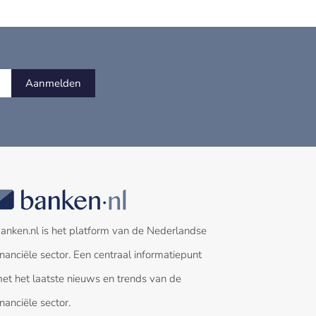
Aanmelden
anken.nl is het platform van de Nederlandse
inanciële sector. Een centraal informatiepunt
et het laatste nieuws en trends van de
inanciële sector.