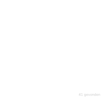
41
gevonden