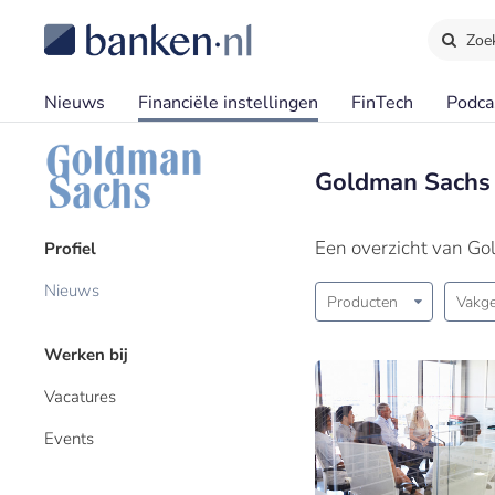
Zoe
Nieuws
Financiële instellingen
FinTech
Podca
Goldman Sachs
Een overzicht van G
Profiel
Nieuws
Producten
Vakge
Werken bij
Vacatures
Events