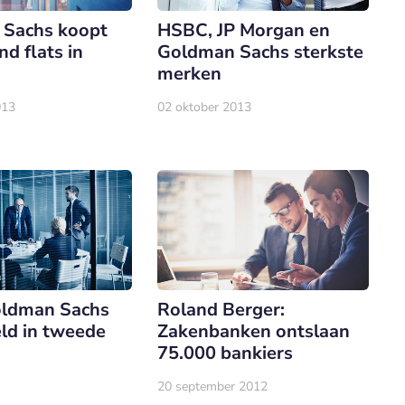
Sachs koopt
HSBC, JP Morgan en
nd flats in
Goldman Sachs sterkste
merken
013
02 oktober 2013
oldman Sachs
Roland Berger:
ld in tweede
Zakenbanken ontslaan
75.000 bankiers
20 september 2012