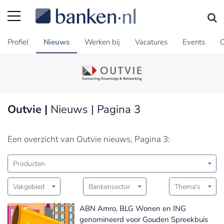
Profiel
Nieuws
Werken bij
Vacatures
Events
C
Outvie |
Nieuws | Pagina 3
Een overzicht van Outvie nieuws, Pagina 3:
Producten
Vakgebied
Bankensector
Thema's
ABN Amro, BLG Wonen en ING
genomineerd voor Gouden Spreekbuis