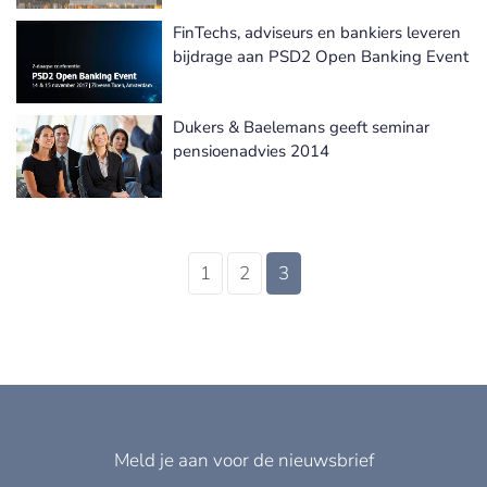
FinTechs, adviseurs en bankiers leveren
bijdrage aan PSD2 Open Banking Event
Dukers & Baelemans geeft seminar
pensioenadvies 2014
1
2
3
Meld je aan voor de nieuwsbrief