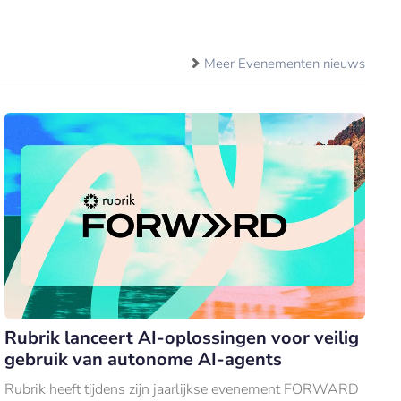
Meer Evenementen nieuws
Rubrik lanceert AI-oplossingen voor veilig
gebruik van autonome AI-agents
Rubrik heeft tijdens zijn jaarlijkse evenement FORWARD