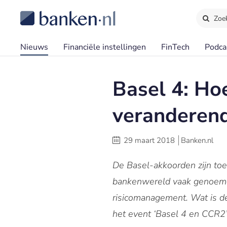
Zoe
Nieuws
Financiële instellingen
FinTech
Podca
Basel 4: Ho
veranderend
29 maart 2018
Banken.nl
De Basel-akkoorden zijn toe 
bankenwereld vaak genoemd 
risicomanagement. Wat is de 
het event ‘Basel 4 en CCR2