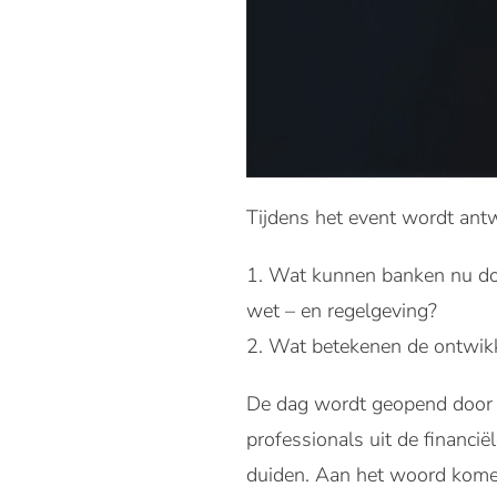
Tijdens het event wordt ant
1. Wat kunnen banken nu doe
wet – en regelgeving?
2. Wat betekenen de ontwik
De dag wordt geopend door 
professionals uit de financi
duiden. Aan het woord komen