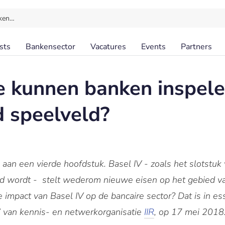
ken…
sts
Bankensector
Vacatures
Events
Partners
e kunnen banken inspel
 speelveld?
aan een vierde hoofdstuk. Basel IV - zoals het slotstuk 
wordt - stelt wederom nieuwe eisen op het gebied va
impact van Basel IV op de bancaire sector? Dat is in es
’ van kennis- en netwerkorganisatie
IIR
, op 17 mei 2018