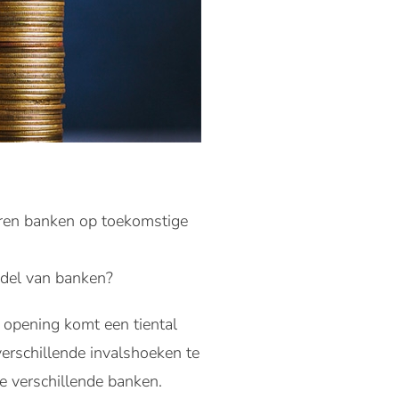
eren banken op toekomstige
odel van banken?
opening komt een tiental
erschillende invalshoeken te
 verschillende banken.