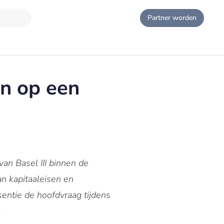
Partner worden
en op een
van Basel III binnen de
n kapitaaleisen en
sentie de hoofdvraag tijdens
.