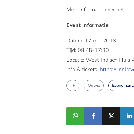
Meer informatie over het in
Event informatie
Datum: 17 mei 2018
Tijd: 08:45-17:30
Locatie: West-Indisch Huis
Info & tickets:
https://iir.nl/e
IIR
Outvie
Evenement