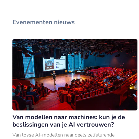
Evenementen nieuws
Van modellen naar machines: kun je de
beslissingen van je AI vertrouwen?
Van losse AI-modellen naar deels zelfsturende