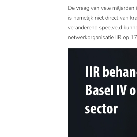
De vraag van vele miljarden 
is namelijk niet direct van k
veranderend speelveld kunne
netwerkorganisatie IIR op 17