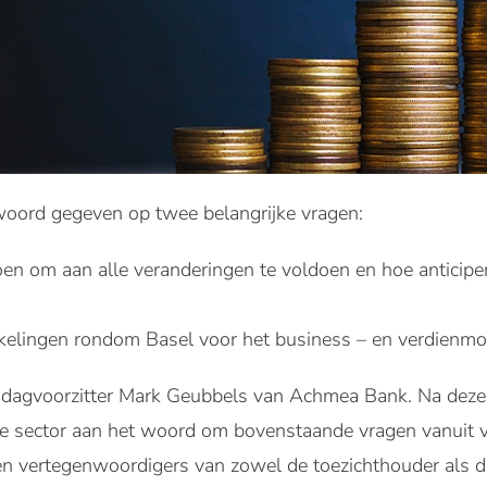
woord gegeven op twee belangrijke vragen:
n om aan alle veranderingen te voldoen en hoe anticip
kelingen rondom Basel voor het business – en verdienm
dagvoorzitter Mark Geubbels van Achmea Bank. Na deze 
ële sector aan het woord om bovenstaande vragen vanuit v
 vertegenwoordigers van zowel de toezichthouder als de