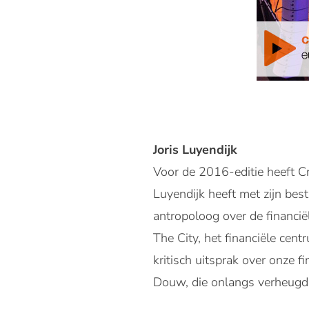
Joris Luyendijk
Voor de 2016-editie heeft C
Luyendijk heeft met zijn bests
antropoloog over de financiël
The City, het financiële cent
kritisch uitsprak over onze 
Douw, die onlangs verheugd 