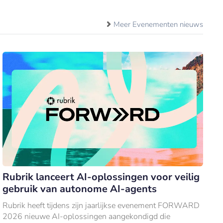
Meer Evenementen nieuws
Rubrik lanceert AI-oplossingen voor veilig
gebruik van autonome AI-agents
Rubrik heeft tijdens zijn jaarlijkse evenement FORWARD
2026 nieuwe AI-oplossingen aangekondigd die