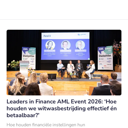
Leaders in Finance AML Event 2026: ‘Hoe
houden we witwasbestrijding effectief én
betaalbaar?’
Hoe houden financiële instellingen hun