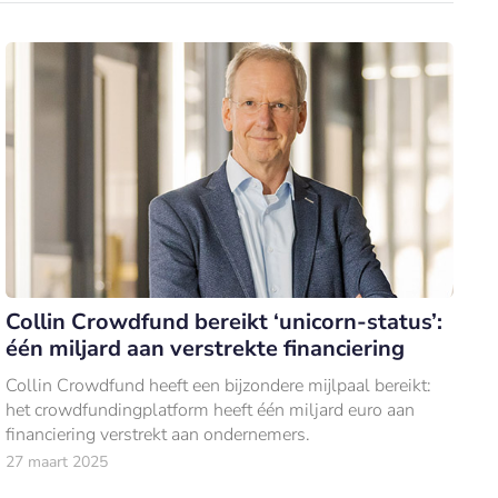
Collin Crowdfund bereikt ‘unicorn-status’:
één miljard aan verstrekte financiering
Collin Crowdfund heeft een bijzondere mijlpaal bereikt:
het crowdfundingplatform heeft één miljard euro aan
financiering verstrekt aan ondernemers.
27 maart 2025