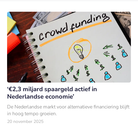
‘€2,3 miljard spaargeld actief in
Nederlandse economie’
De Nederlandse markt voor alternatieve financiering blijft
in hoog tempo groeien.
20 november 2025