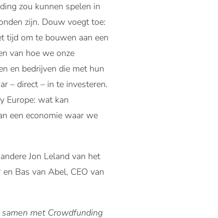
unding zou kunnen spelen in
onden zijn. Douw voegt toe:
het tijd om te bouwen aan een
ren van hoe we onze
en en bedrijven die met hun
 – direct – in te investeren.
y Europe: wat kan
 aan een economie waar we
 andere
Jon Leland van het
* en Bas van Abel, CEO van
, samen met Crowdfunding