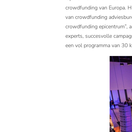
crowdfunding van Europa. H
van
crowdfunding adviesbur
crowdfunding epicentrum”, al
experts, succesvolle campag
een vol programma van 30 ke