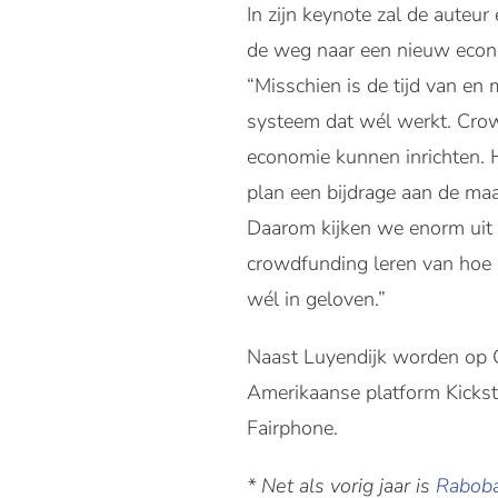
In zijn keynote zal de auteur
de weg naar een nieuw econo
“
Misschien is de tijd van en
systeem dat wél werkt. Crow
economie kunnen inrichten. 
plan een bijdrage aan de maat
Daarom kijken we enorm uit 
crowdfunding leren van hoe 
wél in geloven.”
Naast Luyendijk worden op 
Amerikaanse platform Kickst
Fairphone.
* Net als vorig jaar is
Raboba