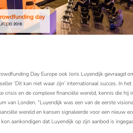
rowdfunding Day Europe ook Joris Luyendijk gevraagd om
eller ‘Dit kan niet waar zijn’ internationaal succes. In het
e crisis en de complexe financiële wereld, kennis die hij i
rum van Londen. “Luyendijk was een van de eerste visionair
financiële wereld en kansen signaleerde voor een nieuw 
kon aankondigen dat Luyendijk op zijn aanbod is ingega