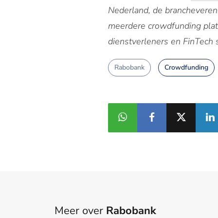
Nederland, de branchevereni
meerdere crowdfunding platf
dienstverleners en FinTech 
Rabobank
Crowdfunding
Meer over
Rabobank