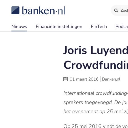
Zoe
Nieuws
Financiële instellingen
FinTech
Podca
Joris Luyend
Crowdfundi
01 maart 2016
Banken.nl
Internationaal crowdfunding
sprekers toegevoegd. De jour
het evenement op 25 mei zij
Op 25 mei 2016 vindt de vol