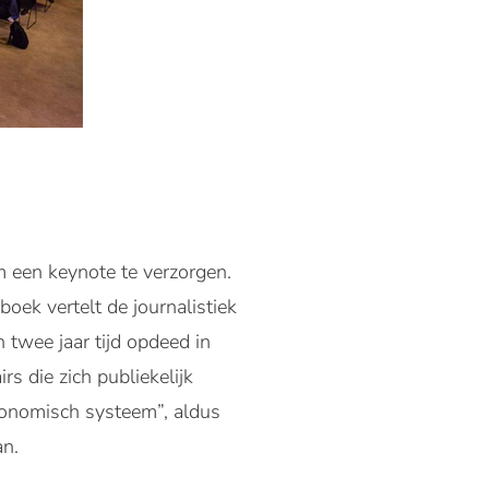
 een keynote te verzorgen.
 boek vertelt de journalistiek
n twee jaar tijd opdeed in
s die zich publiekelijk
economisch systeem”, aldus
an.