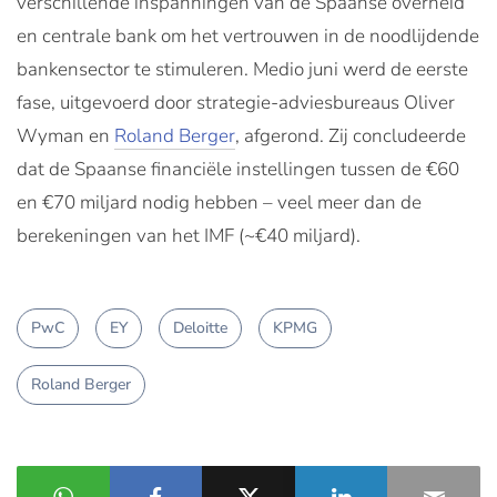
verschillende inspanningen van de Spaanse overheid
en centrale bank om het vertrouwen in de noodlijdende
bankensector te stimuleren. Medio juni werd de eerste
fase, uitgevoerd door strategie-adviesbureaus Oliver
Wyman en
Roland Berger
, afgerond. Zij concludeerde
dat de Spaanse financiële instellingen tussen de €60
en €70 miljard nodig hebben – veel meer dan de
berekeningen van het IMF (~€40 miljard).
PwC
EY
Deloitte
KPMG
Roland Berger