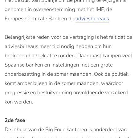
Het besluit van Spanje om de planning te wijzigen is
genomen in overeenstemming met het IMF, de
Europese Centrale Bank en de
adviesbureaus
.
Belangrijkste reden voor de vertraging is het feit dat de
adviesbureaus meer tijd nodig hebben om hun
boekenonderzoek af te ronden. Daarnaast kampen veel
Spaanse banken en instellingen met een grote
onderbezetting in de zomer maanden. Ook de politiek
komt amper bijeen in de zomer maanden, waardoor
progressie en besluitvorming onvoldoende verzekerd
kon worden.
2de fase
De inhuur van de Big Four-kantoren is onderdeel van