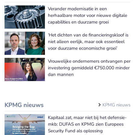
Verander modernisatie in een
herhaalbare motor voor nieuwe digitale
capabilities en duurzame groei
‘Het dichten van de financieringskloof is
niet alleen eerlijk, maar ook essentieel
voor duurzame economische groei’
Vrouwelijke ondernemers ontvangen per
investering gemiddeld €750.000 minder
dan mannen
KPMG nieuws
KPMG nieuws
Kapitaal zat, maar niet bij het defensie-
mkb: DUFAS en KPMG zien Europees
Security Fund als oplossing