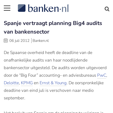
Spanje vertraagt planning Big4 audits
van bankensector
06 juli 2012
Banken.nl
De Spaanse overheid heeft de deadline van de
onafhankelijke audits van haar noodlijdende
bankensector uitgesteld. De audits worden uitgevoerd
door de “Big Four” accounting- en adviesbureaus
PwC
,
Deloitte
,
KPMG
en
Ernst & Young
. De oorspronkelijke
deadline van eind juli is verschoven naar medio
september.