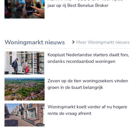
jaar op rij Best Benelux Broker
Woningmarkt nieuws
Meer Woningmarkt nieuws
Kooplust Nederlandse starters daalt fors,
ondanks recordaanbod woningen
Zeven op de tien woningzoekers vinden
groen in de buurt belangrijk
Woningmarkt koelt verder af nu hogere
rente de vraag afremt