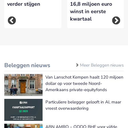
verder stijgen
16,8 miljoen euro
winst in eerste
kwartaal
Beleggen nieuws
Meer Beleggen nieuws
Van Lanschot Kempen haalt 120 miljoen
dollar op voor tweede Noord-
Amerikaans private-equityfonds
Particuliere belegger gelooft in AI, maar
vreest overwaardering
ABN AMRO – ODDO BHF voor vijfde