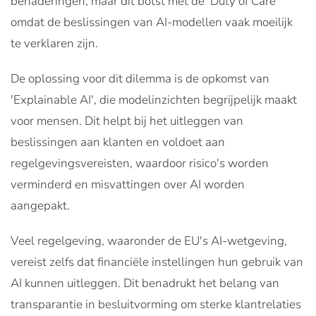
benaderingen, maar dit botst met de 'Duty of Care'
omdat de beslissingen van AI-modellen vaak moeilijk
te verklaren zijn.
De oplossing voor dit dilemma is de opkomst van
'Explainable AI', die modelinzichten begrijpelijk maakt
voor mensen. Dit helpt bij het uitleggen van
beslissingen aan klanten en voldoet aan
regelgevingsvereisten, waardoor risico's worden
verminderd en misvattingen over AI worden
aangepakt.
Veel regelgeving, waaronder de EU's AI-wetgeving,
vereist zelfs dat financiële instellingen hun gebruik van
AI kunnen uitleggen. Dit benadrukt het belang van
transparantie in besluitvorming om sterke klantrelaties