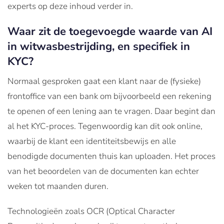
experts op deze inhoud verder in.
Waar zit de toegevoegde waarde van AI
in witwasbestrijding, en specifiek in
KYC?
Normaal gesproken gaat een klant naar de (fysieke)
frontoffice van een bank om bijvoorbeeld een rekening
te openen of een lening aan te vragen. Daar begint dan
al het KYC-proces. Tegenwoordig kan dit ook online,
waarbij de klant een identiteitsbewijs en alle
benodigde documenten thuis kan uploaden. Het proces
van het beoordelen van de documenten kan echter
weken tot maanden duren.
Technologieën zoals OCR (Optical Character