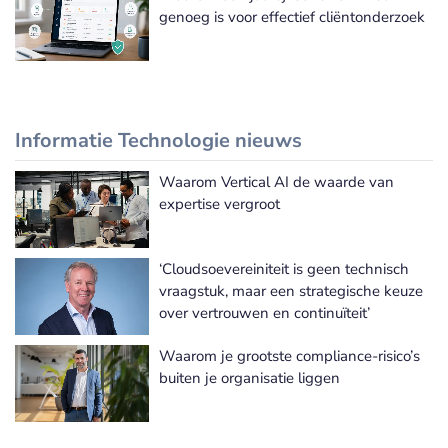
genoeg is voor effectief cliëntonderzoek
Informatie Technologie nieuws
Waarom Vertical AI de waarde van
Meer Informatie Technologie nieuws
expertise vergroot
‘Cloudsoevereiniteit is geen technisch
vraagstuk, maar een strategische keuze
over vertrouwen en continuïteit’
Waarom je grootste compliance-risico’s
buiten je organisatie liggen