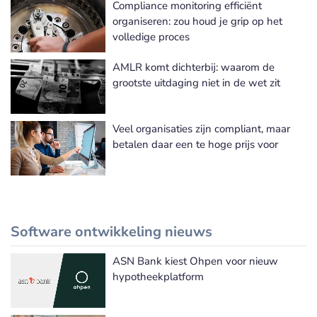
Compliance monitoring efficiënt
Meer Risk & Compliance nieuws
organiseren: zou houd je grip op het
volledige proces
AMLR komt dichterbij: waarom de
grootste uitdaging niet in de wet zit
Veel organisaties zijn compliant, maar
betalen daar een te hoge prijs voor
Software ontwikkeling nieuws
ASN Bank kiest Ohpen voor nieuw
Meer Software ontwikkeling nieuws
hypotheekplatform