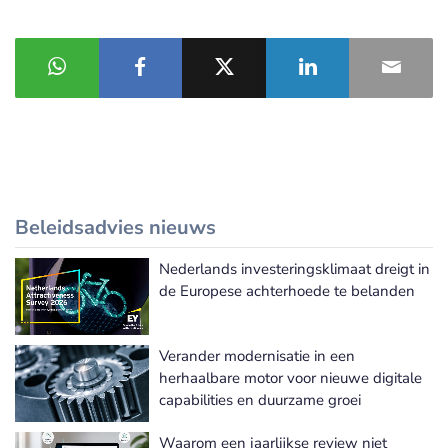
Beleidsadvies nieuws
Nederlands investeringsklimaat dreigt in
Meer Beleidsadvies nieuws
de Europese achterhoede te belanden
Verander modernisatie in een
herhaalbare motor voor nieuwe digitale
capabilities en duurzame groei
Waarom een jaarlijkse review niet