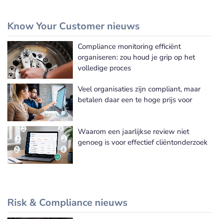
Know Your Customer nieuws
Compliance monitoring efficiënt
Meer Know Your Customer nieuws
organiseren: zou houd je grip op het
volledige proces
Veel organisaties zijn compliant, maar
betalen daar een te hoge prijs voor
Waarom een jaarlijkse review niet
genoeg is voor effectief cliëntonderzoek
Risk & Compliance nieuws