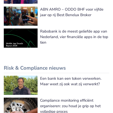
ABN AMRO – ODDO BHF voor vijfde
jaar op rij Best Benelux Broker
Rabobank is de meest geliefde app van
Nederland, vier financiële apps in de top
tien
Risk & Compliance nieuws
Een bank kan een token verwerken.
Meer Risk & Compliance nieuws
Maar weet zij ook wat zij verwerkt?
Compliance monitoring efficiënt
organiseren: zou houd je grip op het
volledige proces