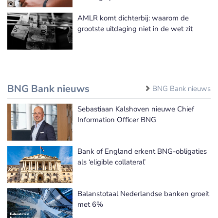
AMLR komt dichterbij: waarom de
grootste uitdaging niet in de wet zit
BNG Bank nieuws
BNG Bank nieuws
Sebastiaan Kalshoven nieuwe Chief
Information Officer BNG
Bank of England erkent BNG-obligaties
als ‘eligible collateral’
Balanstotaal Nederlandse banken groeit
met 6%