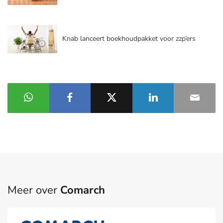
Knab lanceert boekhoudpakket voor zzp’ers
Meer over
Comarch