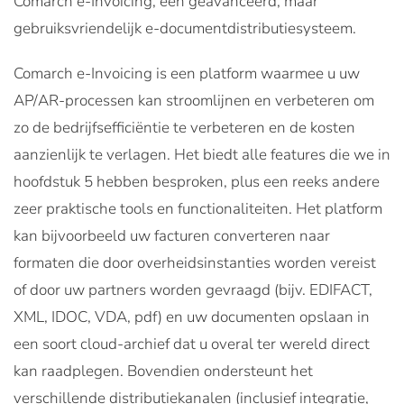
Comarch e-Invoicing, een geavanceerd, maar
gebruiksvriendelijk e-documentdistributiesysteem.
Comarch e-Invoicing is een platform waarmee u uw
AP/AR-processen kan stroomlijnen en verbeteren om
zo de bedrijfsefficiëntie te verbeteren en de kosten
aanzienlijk te verlagen. Het biedt alle features die we in
hoofdstuk 5 hebben besproken, plus een reeks andere
zeer praktische tools en functionaliteiten. Het platform
kan bijvoorbeeld uw facturen converteren naar
formaten die door overheidsinstanties worden vereist
of door uw partners worden gevraagd (bijv. EDIFACT,
XML, IDOC, VDA, pdf) en uw documenten opslaan in
een soort cloud-archief dat u overal ter wereld direct
kan raadplegen. Bovendien ondersteunt het
verschillende distributiekanalen (inclusief integratie,