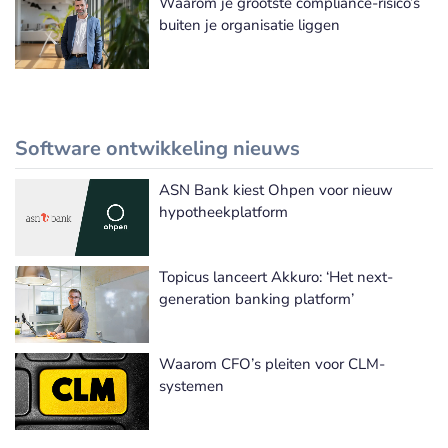
Waarom je grootste compliance-risico’s
buiten je organisatie liggen
Software ontwikkeling nieuws
ASN Bank kiest Ohpen voor nieuw
Meer Software ontwikkeling nieuws
hypotheekplatform
Topicus lanceert Akkuro: ‘Het next-
generation banking platform’
Waarom CFO’s pleiten voor CLM-
systemen