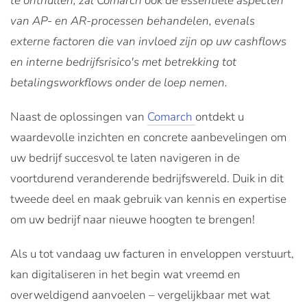
te onthullen, zal Comarch ook de essentiële aspecten
van AP- en AR-processen behandelen, evenals
externe factoren die van invloed zijn op uw cashflows
en interne bedrijfsrisico's met betrekking tot
betalingsworkflows onder de loep nemen.
Naast de oplossingen van
Comarch
ontdekt u
waardevolle inzichten en concrete aanbevelingen om
uw bedrijf succesvol te laten navigeren in de
voortdurend veranderende bedrijfswereld. Duik in dit
tweede deel en maak gebruik van kennis en expertise
om uw bedrijf naar nieuwe hoogten te brengen!
Als u tot vandaag uw facturen in enveloppen verstuurt,
kan digitaliseren in het begin wat vreemd en
overweldigend aanvoelen – vergelijkbaar met wat