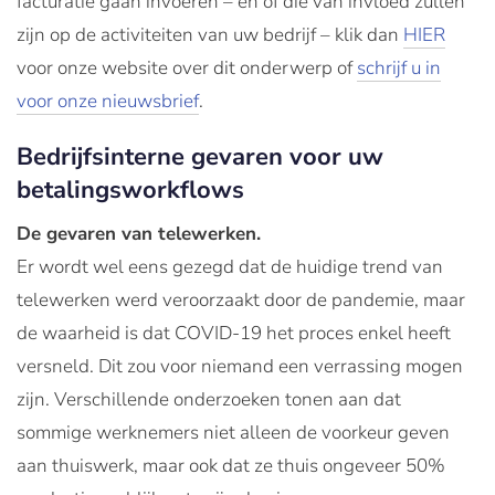
facturatie gaan invoeren – en of die van invloed zullen
zijn op de activiteiten van uw bedrijf – klik dan
HIER
voor onze website over dit onderwerp of
schrijf u in
voor onze nieuwsbrief
.
Bedrijfsinterne gevaren voor uw
betalingsworkflows
De gevaren van telewerken.
Er wordt wel eens gezegd dat de huidige trend van
telewerken werd veroorzaakt door de pandemie, maar
de waarheid is dat COVID-19 het proces enkel heeft
versneld. Dit zou voor niemand een verrassing mogen
zijn. Verschillende onderzoeken tonen aan dat
sommige werknemers niet alleen de voorkeur geven
aan thuiswerk, maar ook dat ze thuis ongeveer 50%