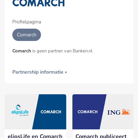
Profielpagina
Comarch
Comarch
is geen partner van Banken.nl
Partnership informatie »
elipsLife en Comarch
Comarch publiceert