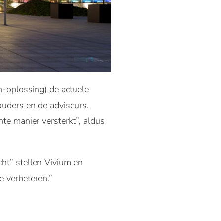
h-oplossing) de actuele
houders en de adviseurs.
te manier versterkt”, aldus
cht” stellen Vivium en
e verbeteren.”