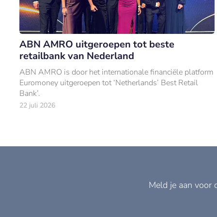
ABN AMRO uitgeroepen tot beste
retailbank van Nederland
ABN AMRO is door het internationale financiële platform
Euromoney uitgeroepen tot ‘Netherlands’ Best Retail
Bank’.
22 juli 2026
Meld je aan voor 