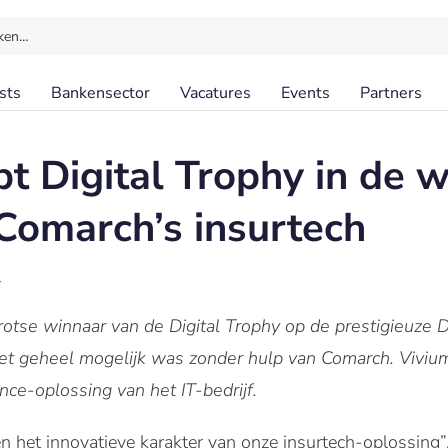
ken…
sts
Bankensector
Vacatures
Events
Partners
pt Digital Trophy in de 
Comarch’s insurtech
l
trotse winnaar van de Digital Trophy op de prestigieuze 
iet geheel mogelijk was zonder hulp van Comarch. Vivium
nce-oplossing van het IT-bedrijf.
en het innovatieve karakter van onze insurtech-oplossing”