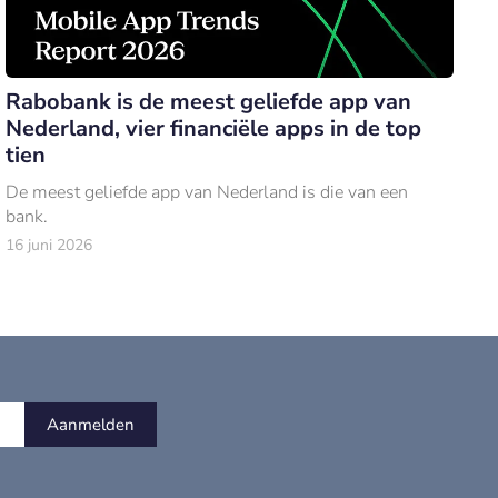
Rabobank is de meest geliefde app van
Nederland, vier financiële apps in de top
tien
De meest geliefde app van Nederland is die van een
bank.
16 juni 2026
Aanmelden