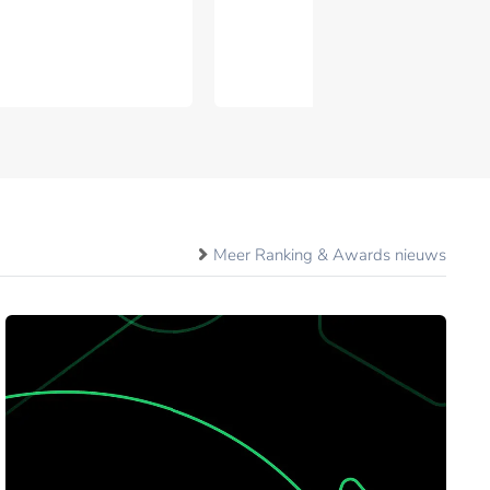
Meer Ranking & Awards nieuws