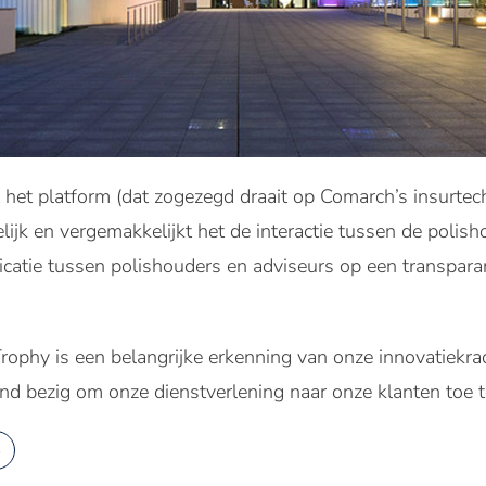
 het platform (dat zogezegd draait op Comarch’s insurtec
lijk en vergemakkelijkt het de interactie tussen de polis
atie tussen polishouders en adviseurs op een transparan
rophy is een belangrijke erkenning van onze innovatiekra
d bezig om onze dienstverlening naar onze klanten toe t
s