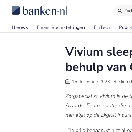
Zoe
Nieuws
Financiële instellingen
FinTech
Podca
Vivium slee
behulp van 
15 december 2023
Banken.n
Zorgspecialist Vivium is de 
Awards. Een prestatie die n
namelijk op de Digital Insura
“De prijs benadrukt niet alle