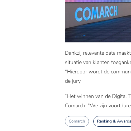
Dankzij relevante data maakt
situatie van klanten toeganke
“Hierdoor wordt de communic
de jury.
“Het winnen van de Digital T
Comarch. “We zijn voortduren
Comarch
Ranking & Award