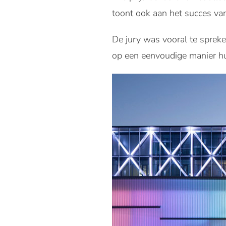
toont ook aan het succes va
De jury was vooral te spreke
op een eenvoudige manier hu