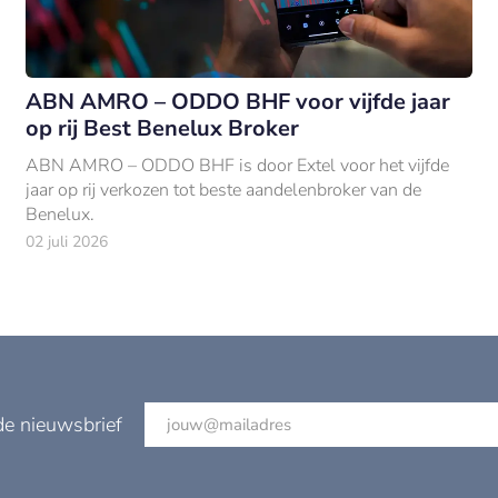
ABN AMRO – ODDO BHF voor vijfde jaar
op rij Best Benelux Broker
ABN AMRO – ODDO BHF is door Extel voor het vijfde
jaar op rij verkozen tot beste aandelenbroker van de
Benelux.
02 juli 2026
de nieuwsbrief