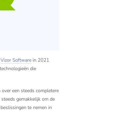
n
Vizor Software
in 2021
 technologieën die
 over een steeds completere
s steeds gemakkelijk om de
r beslissingen te nemen in