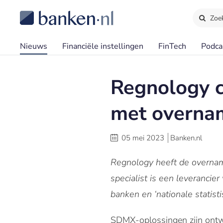
Zoe
Nieuws
Financiële instellingen
FinTech
Podca
Regnology 
met overna
05 mei 2023
Banken.nl
Regnology heeft de overnam
specialist is een leveranci
banken en ‘nationale statisti
SDMX-oplossingen zijn ontwo