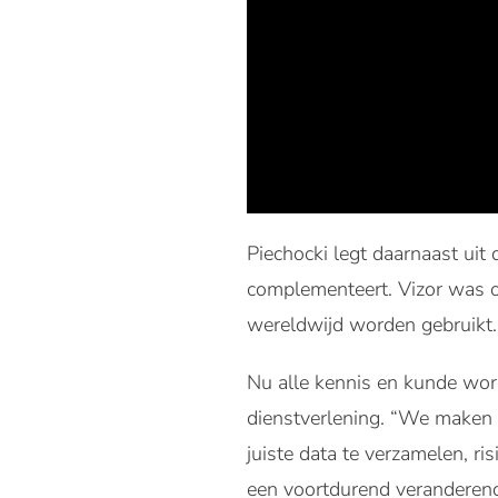
Piechocki legt daarnaast ui
complementeert. Vizor was op
wereldwijd worden gebruikt.
Nu alle kennis en kunde wo
dienstverlening. “We maken 
juiste data te verzamelen, ri
een voortdurend veranderend