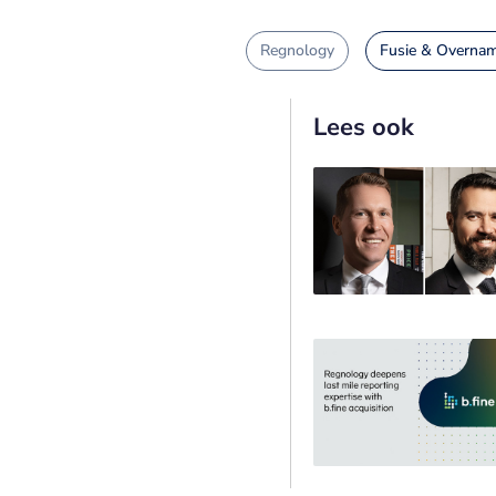
Regnology
Fusie & Overna
Lees ook