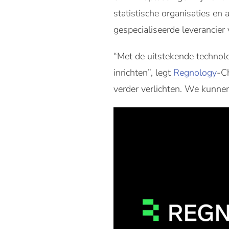
statistische organisaties en 
gespecialiseerde leverancie
“Met de uitstekende technolo
inrichten”, legt
Regnology
-Ch
verder verlichten. We kunne