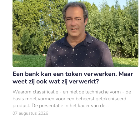
Een bank kan een token verwerken. Maar
weet zij ook wat zij verwerkt?
Waarom classificatie - en niet de technische vorm - de
basis moet vormen voor een beheerst getokeniseerd
product. De presentatie in het kader van de
productgoedkeuring ziet er overtuigend uit.
07 augustus 2026