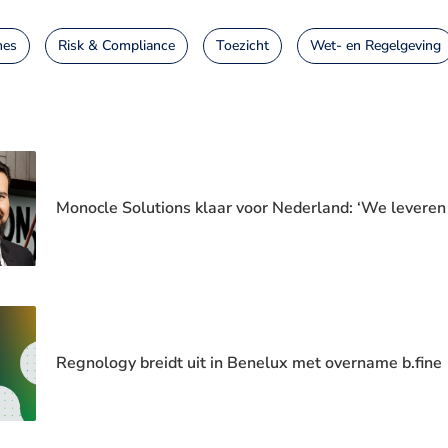
mes
Risk & Compliance
Toezicht
Wet- en Regelgeving
Monocle Solutions klaar voor Nederland: ‘We leveren
Regnology breidt uit in Benelux met overname b.fine