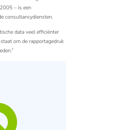
 2005 – is een
de consultancydiensten.
sche data veel efficiënter
in staat om de rapportagedruk
eden.”