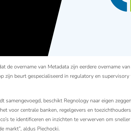
t dat de overname van Metadata zijn eerdere overname va
 zijn beurt gespecialiseerd in regulatory en supervisory
rdt samengevoegd, beschikt Regnology naar eigen zeggen
het voor centrale banken, regelgevers en toezichthouder
sico’s te identificeren en inzichten te verwerven om snelle
e markt”, aldus Piechocki.