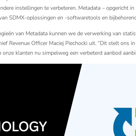
andere instellingen te verbeteren. Metadata – opgericht in
r van SDMX-oplossingen en -softwaretools en bijbehoren
gieën van Metadata kunnen we de verwerking van statisti
ief Revenue Officer Maciej Piechocki uit. “Dit stelt ons 
n onze klanten nu simpelweg een verbeterd aanbod aanbi