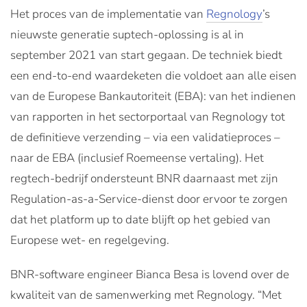
Het proces van de implementatie van
Regnology
’s
nieuwste generatie suptech-oplossing is al in
september 2021 van start gegaan. De techniek biedt
een end-to-end waardeketen die voldoet aan alle eisen
van de Europese Bankautoriteit (EBA): van het indienen
van rapporten in het sectorportaal van Regnology tot
de definitieve verzending – via een validatieproces –
naar de EBA (inclusief Roemeense vertaling). Het
regtech-bedrijf ondersteunt BNR daarnaast met zijn
Regulation-as-a-Service-dienst door ervoor te zorgen
dat het platform up to date blijft op het gebied van
Europese wet- en regelgeving.
BNR-software engineer Bianca Besa is lovend over de
kwaliteit van de samenwerking met Regnology. “Met