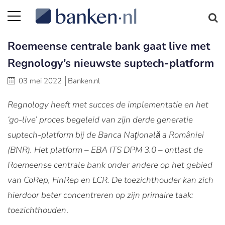
Roemeense centrale bank gaat live met
Regnology’s nieuwste suptech-platform
03 mei 2022
Banken.nl
Regnology heeft met succes de implementatie en het
‘go-live’ proces begeleid van zijn derde generatie
suptech-platform bij de Banca Naţională a României
(BNR). Het platform – EBA ITS DPM 3.0 – ontlast de
Roemeense centrale bank onder andere op het gebied
van CoRep, FinRep en LCR. De toezichthouder kan zich
hierdoor beter concentreren op zijn primaire taak:
toezichthouden
.