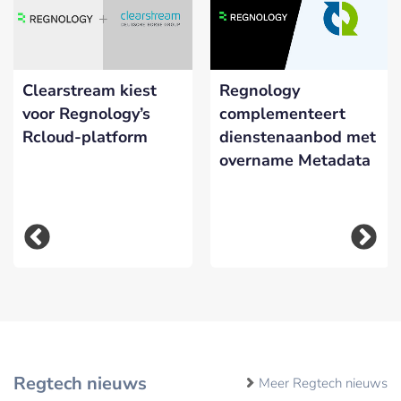
Clearstream kiest
Regnology
voor Regnology’s
complementeert
Rcloud-platform
dienstenaanbod met
overname Metadata
Regtech nieuws
Meer Regtech nieuws