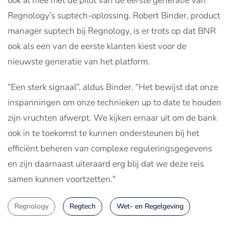
ook al mee met de pilot van de eerste generatie van
Regnology’s suptech-oplossing. Robert Binder, product
manager suptech bij Regnology, is er trots op dat BNR
ook als een van de eerste klanten kiest voor de
nieuwste generatie van het platform.
“Een sterk signaal”, aldus Binder. “Het bewijst dat onze
inspanningen om onze technieken up to date te houden
zijn vruchten afwerpt. We kijken ernaar uit om de bank
ook in te toekomst te kunnen ondersteunen bij het
efficiënt beheren van complexe reguleringsgegevens
en zijn daarnaast uiteraard erg blij dat we deze reis
samen kunnen voortzetten."
Regnology
Regtech
Wet- en Regelgeving