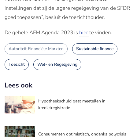
instellingen dat zij de lagere regelgeving van de SFDR
goed toepassen”, besluit de toezichthouder.
De gehele AFM Agenda 2023 is
hier
te vinden.
Autoriteit Financiële Markten
Sustainable finance
Toezicht
Wet- en Regelgeving
Lees ook
Hypotheekschuld gaat meetellen in
kredietregistratie
Consumenten optimistisch, ondanks polycrisis