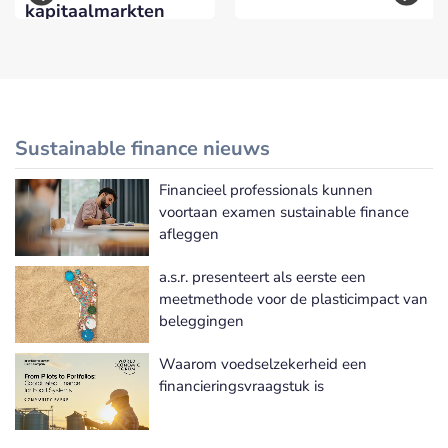
kapitaalmarkten
Sustainable finance nieuws
Financieel professionals kunnen
Meer Sustainable finance nieuws
voortaan examen sustainable finance
afleggen
a.s.r. presenteert als eerste een
meetmethode voor de plasticimpact van
beleggingen
Waarom voedselzekerheid een
financieringsvraagstuk is