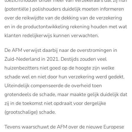
toezichthouder onder meer van verzekeraars dat zij hun
(potentiële ) polishouders duidelijk moeten informeren
over de reikwijdte van de dekking van de verzekering
en in de productontwikkeling rekening houden met wat
klanten redelijkerwijs kunnen verwachten.
De AFM verwijst daarbij naar de overstromingen in
Zuid-Nederland in 2021. Destijds zouden veel
huizenbezitters niet goed op de hoogte zijn welke
schade wel en niet door hun verzekering werd gedekt.
Uiteindelijk compenseerde de overheid toen
grotendeels de schade, maar maakte gelijk duidelijk dat
zij in de toekomst niet opdraait voor dergelijke
(grootschalige) schade.
Tevens waarschuwt de AFM over de nieuwe Europese