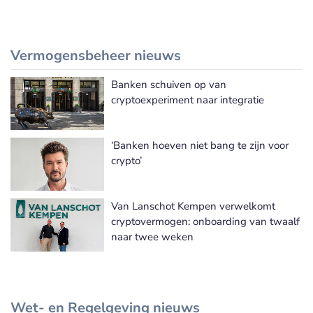
Vermogensbeheer nieuws
Banken schuiven op van
Meer Vermogensbeheer nieuws
cryptoexperiment naar integratie
‘Banken hoeven niet bang te zijn voor
crypto’
Van Lanschot Kempen verwelkomt
cryptovermogen: onboarding van twaalf
naar twee weken
Wet- en Regelgeving nieuws