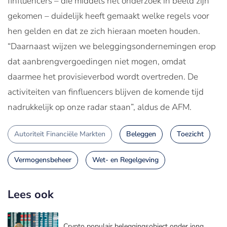
finfluencers – die middels het onderzoek in beeld zijn
gekomen – duidelijk heeft gemaakt welke regels voor
hen gelden en dat ze zich hieraan moeten houden.
“Daarnaast wijzen we beleggingsondernemingen erop
dat aanbrengvergoedingen niet mogen, omdat
daarmee het provisieverbod wordt overtreden. De
activiteiten van finfluencers blijven de komende tijd
nadrukkelijk op onze radar staan”, aldus de AFM.
Autoriteit Financiële Markten
Beleggen
Toezicht
Vermogensbeheer
Wet- en Regelgeving
Lees ook
Crypto populair beleggingsobject onder jong