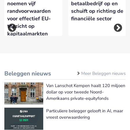
noemen vijf
betaalbedrijf op en
randvoorwaarden
schuift op richting de
voor effectief EU-
financiële sector
toezicht op
kapitaalmarkten
Beleggen nieuws
Meer Beleggen nieuws
Van Lanschot Kempen haalt 120 miljoen
dollar op voor tweede Noord-
Amerikaans private-equityfonds
Particuliere belegger gelooft in AI, maar
vreest overwaardering