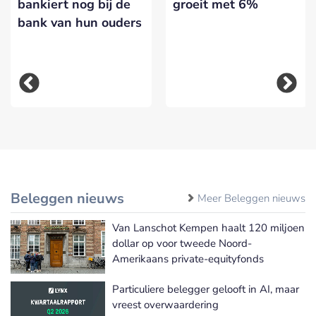
bankiert nog bij de
groeit met 6%
bank van hun ouders
Beleggen nieuws
Meer Beleggen nieuws
Van Lanschot Kempen haalt 120 miljoen
dollar op voor tweede Noord-
Amerikaans private-equityfonds
Particuliere belegger gelooft in AI, maar
vreest overwaardering