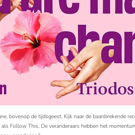
gne, bovenop de tijdsgeest. Kijk naar de baanbrekende r
en als Follow This. De veranderaars hebben het momentum.