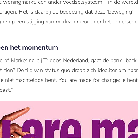
iale woningmarkt, een ander voedselsysteem – in de werel
dragen. Het is daarbij de bedoeling dat deze ‘beweging’ T
gne op een stijging van merkvoorkeur door het ondersche
ben het momentum
 of Marketing bij Triodos Nederland, gaat de bank “back 
t zien? De tijd van status quo draait zich idealiter om naar
e niet machteloos bent. You are made for change: je ben
past.”