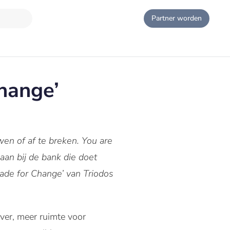
Partner worden
hange’
en of af te breken. You are
 aan bij de bank die doet
ade for Change’ van Triodos
ever, meer ruimte voor