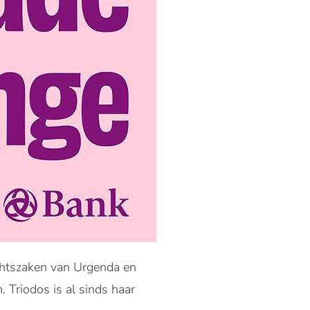
echtszaken van Urgenda en
 Triodos is al sinds haar