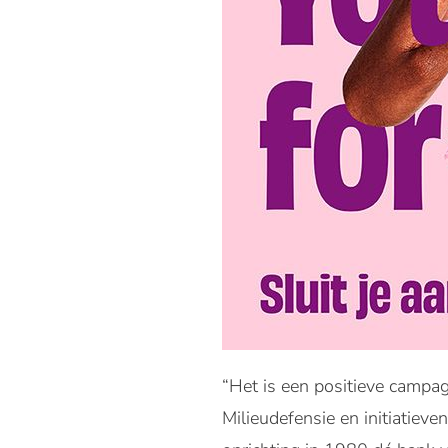
“Het is een positieve campa
Milieudefensie en initiatiev