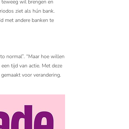
d teweeg wil brengen en
riodos ziet als hún bank.
id met andere banken te
to normal”. “Maar hoe willen
 een tijd van actie. Met deze
t gemaakt voor verandering.