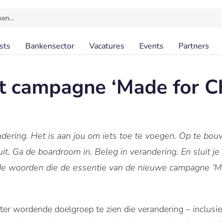
ken…
sts
Bankensector
Vacatures
Events
Partners
rt campagne ‘Made for C
dering. Het is aan jou om iets toe te voegen. Op te bouw
it. Ga de boardroom in. Beleg in verandering. En sluit je
 de woorden die de essentie van de nieuwe campagne ‘M
ter wordende doelgroep te zien die verandering – inclusi