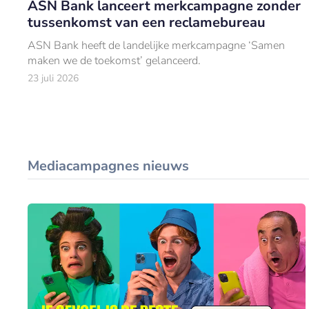
ASN Bank lanceert merkcampagne zonder
tussenkomst van een reclamebureau
ASN Bank heeft de landelijke merkcampagne ‘Samen
maken we de toekomst’ gelanceerd.
23 juli 2026
Mediacampagnes nieuws