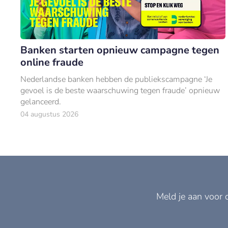
Banken starten opnieuw campagne tegen
online fraude
Nederlandse banken hebben de publiekscampagne ‘Je
gevoel is de beste waarschuwing tegen fraude’ opnieuw
gelanceerd.
04 augustus 2026
Meld je aan voor 