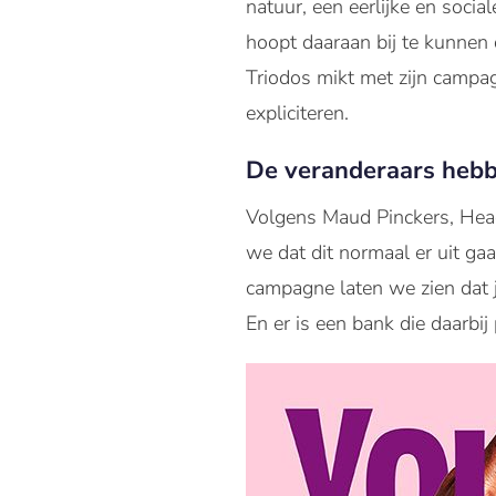
natuur, een eerlijke en soc
hoopt daaraan bij te kunnen 
Triodos mikt met zijn campa
expliciteren.
De veranderaars heb
Volgens Maud Pinckers, Head
we dat dit normaal er uit gaa
campagne laten we zien dat j
En er is een bank die daarbij 