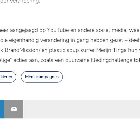
oor verandering.”
eer aangejaagd op YouTube en andere social media, wa
 die eigenhandig verandering in gang hebben gezet – deel
k BrandMission) en plastic soup surfer Merijn Tinga hun 
ige” acties aan, zoals een duurzame kledingchallenge tot
kieren
Mediacampagnes