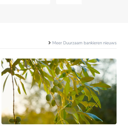
Meer Duurzaam bankieren nieuws