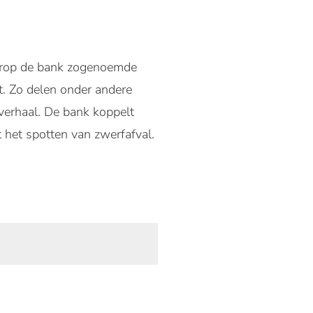
arop de bank zogenoemde
t. Zo delen onder andere
verhaal. De bank koppelt
 het spotten van zwerfafval.