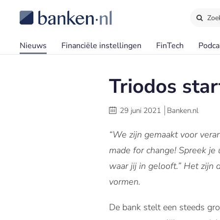
Zoe
Nieuws
Financiële instellingen
FinTech
Podca
Triodos sta
29 juni 2021
Banken.nl
“We zijn gemaakt voor veran
made for change! Spreek je u
waar jij in gelooft.”
Het zijn
vormen.
De bank stelt een steeds gro