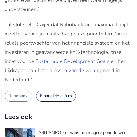
grootste aandacht en we blijven hen waar mogelijk
ondersteunen.”
Tot slot stelt Draijer dat Rabobank zich maximaal blijft
inzetten voor zijn maatschappelijke prioriteiten: “onze
rol als poortwachter van het financiële systeem en het
investeren in geavanceerde KYC-technologie, onze
inzet voor de
Sustainable Development Goals
en het
bijdragen aan het
oplossen van de woningnood
in
Nederland.”
Rabobank
Financiële cijfers
Lees ook
ABN AMRO ziet winst na magere periode weer