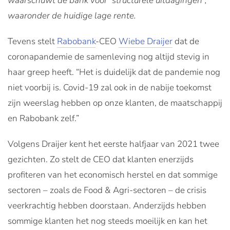
waarschuwt de bank voor “structurele uitdagingen”,
waaronder de huidige lage rente.
Tevens stelt
Rabobank
-CEO
Wiebe Draijer
dat de
coronapandemie de samenleving nog altijd stevig in
haar greep heeft. “Het is duidelijk dat de pandemie nog
niet voorbij is. Covid-19 zal ook in de nabije toekomst
zijn weerslag hebben op onze klanten, de maatschappij
en Rabobank zelf.”
Volgens Draijer kent het eerste halfjaar van 2021 twee
gezichten. Zo stelt de CEO dat klanten enerzijds
profiteren van het economisch herstel en dat sommige
sectoren – zoals de Food & Agri-sectoren – de crisis
veerkrachtig hebben doorstaan. Anderzijds hebben
sommige klanten het nog steeds moeilijk en kan het