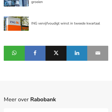
groeien
ING vervijfvoudigt winst in tweede kwartaal
Meer over
Rabobank