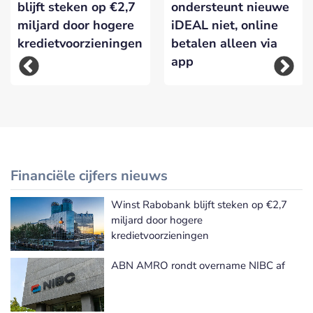
blijft steken op €2,7
ondersteunt nieuwe
miljard door hogere
iDEAL niet, online
kredietvoorzieningen
betalen alleen via
app
Financiële cijfers nieuws
Winst Rabobank blijft steken op €2,7
Meer Financiële cijfers nieuws
miljard door hogere
kredietvoorzieningen
ABN AMRO rondt overname NIBC af