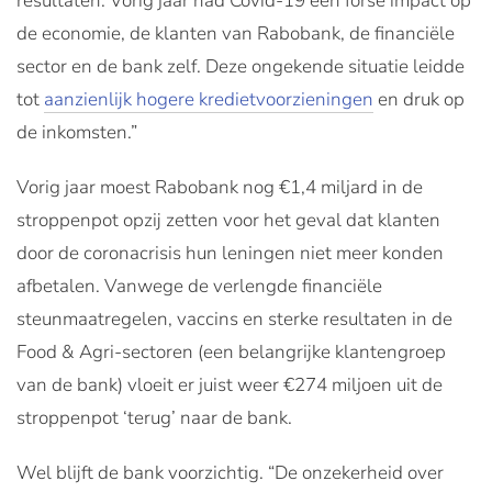
resultaten. Vorig jaar had Covid-19 een forse impact op
de economie, de klanten van Rabobank, de financiële
sector en de bank zelf. Deze ongekende situatie leidde
tot
aanzienlijk hogere kredietvoorzieningen
en druk op
de inkomsten.”
Vorig jaar moest Rabobank nog €1,4 miljard in de
stroppenpot opzij zetten voor het geval dat klanten
door de coronacrisis hun leningen niet meer konden
afbetalen. Vanwege de verlengde financiële
steunmaatregelen, vaccins en sterke resultaten in de
Food & Agri-sectoren (een belangrijke klantengroep
van de bank) vloeit er juist weer €274 miljoen uit de
stroppenpot ‘terug’ naar de bank.
Wel blijft de bank voorzichtig. “De onzekerheid over