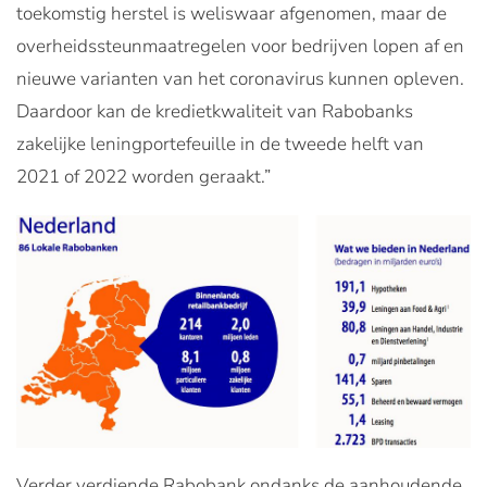
toekomstig herstel is weliswaar afgenomen, maar de
overheidssteunmaatregelen voor bedrijven lopen af en
nieuwe varianten van het coronavirus kunnen opleven.
Daardoor kan de kredietkwaliteit van Rabobanks
zakelijke leningportefeuille in de tweede helft van
2021 of 2022 worden geraakt.”
Verder verdiende Rabobank ondanks de aanhoudende