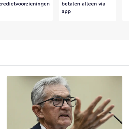
kredietvoorzieningen
betalen alleen via
app