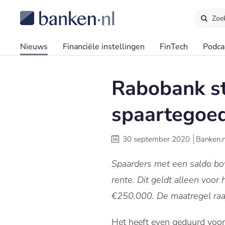
Zoe
Nieuws
Financiële instellingen
FinTech
Podca
Rabobank st
spaartegoe
30 september 2020
Banken.n
Spaarders met een saldo bo
rente. Dit geldt alleen voor
€250.000. De maatregel raakt
Het heeft even geduurd voor