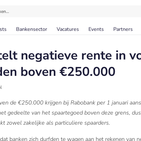
ken…
sts
Bankensector
Vacatures
Events
Partners
elt negatieve rente in v
den boven €250.000
l
ven de €250.000 krijgen bij Rabobank per 1 januari aa
 het gedeelte van het spaartegoed boven deze grens, dus
 zowel zakelijke als particuliere spaarders.
dat banken zich durfden te wagen aan het rekenen van ne