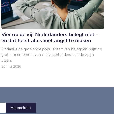
Vier op de vijf Nederlanders belegt niet –
en dat heeft alles met angst te maken
Ondanks de groeiende populariteit van beleggen blijft de
grote meerderheid van de Nederlanders aan de zijlijn
staan.
20 mei 2026
Aanmelden