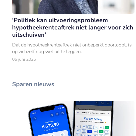
‘Politiek kan uitvoeringsprobleem
hypotheekrenteaftrek niet langer voor zich
uitschuiven’
Dat de hypotheekrenteaftrek niet onbeperkt doorloopt, is
op zichzelf nog wel uit te leggen.
05 juni 2026
Sparen nieuws