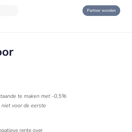
Partner worden
oor
nstaande te maken met -0,5%
 niet voor de eerste
gatieve rente over