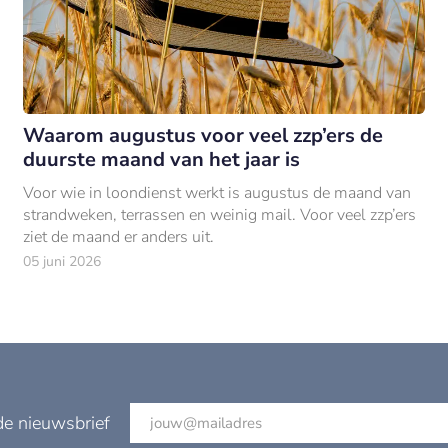
Waarom augustus voor veel zzp’ers de
duurste maand van het jaar is
Voor wie in loondienst werkt is augustus de maand van
strandweken, terrassen en weinig mail. Voor veel zzp’ers
ziet de maand er anders uit.
05 juni 2026
de nieuwsbrief