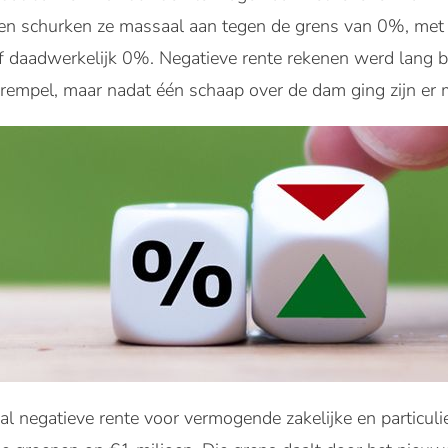
ren schurken ze massaal aan tegen de grens van 0%, met 
of daadwerkelijk 0%. Negatieve rente rekenen werd lang
drempel, maar nadat één schaap over de dam ging zijn er
al negatieve rente voor vermogende zakelijke en particuli