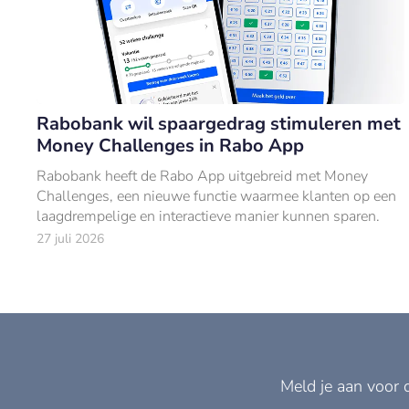
Rabobank wil spaargedrag stimuleren met
Money Challenges in Rabo App
Rabobank heeft de Rabo App uitgebreid met Money
Challenges, een nieuwe functie waarmee klanten op een
laagdrempelige en interactieve manier kunnen sparen.
27 juli 2026
Meld je aan voor 