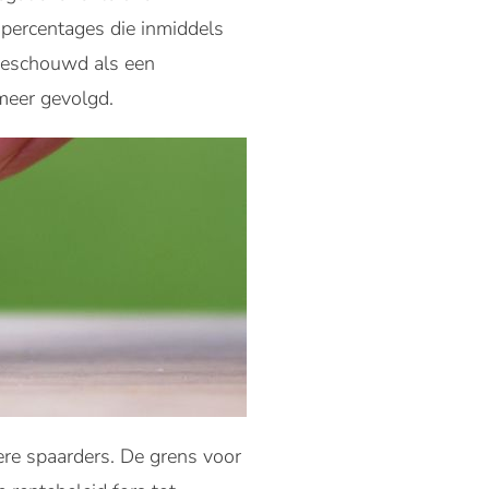
percentages die inmiddels
 beschouwd als een
 meer gevolgd.
ere spaarders. De grens voor