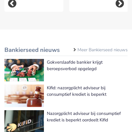
Bankierseed nieuws
Meer Bankierseed nieuws
Gokverslaafde bankier krijgt
beroepsverbod opgelegd
Kifid: nazorgplicht adviseur bij
consumptief krediet is beperkt
Nazorgplicht adviseur bij consumptief
krediet is beperkt oordeelt Kifid