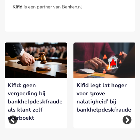
Kifid
is een partner van Banken.nl
Kifid: geen
Kifid legt lat hoger
vergoeding bij
voor ‘grove
bankhelpdeskfraude
nalatigheid’ bij
als klant zelf
bankhelpdeskfraude
overboekt