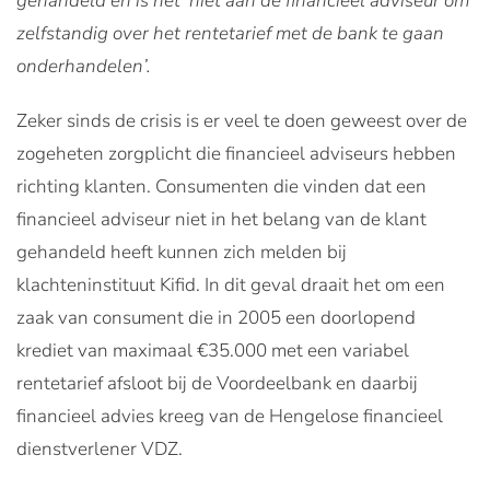
gehandeld en is het ‘niet aan de financieel adviseur om
zelfstandig over het rentetarief met de bank te gaan
onderhandelen’.
Zeker sinds de crisis is er veel te doen geweest over de
zogeheten zorgplicht die financieel adviseurs hebben
richting klanten. Consumenten die vinden dat een
financieel adviseur niet in het belang van de klant
gehandeld heeft kunnen zich melden bij
klachteninstituut Kifid. In dit geval draait het om een
zaak van consument die in 2005 een doorlopend
krediet van maximaal €35.000 met een variabel
rentetarief afsloot bij de Voordeelbank en daarbij
financieel advies kreeg van de Hengelose financieel
dienstverlener VDZ.