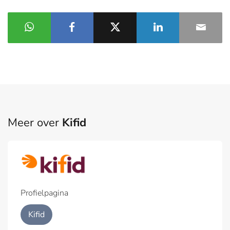
Meer over
Kifid
Profielpagina
Kifid