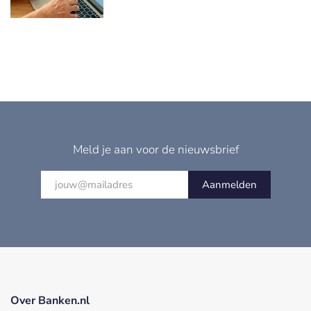
Meld je aan voor de nieuwsbrief
Aanmelden
Over Banken.nl