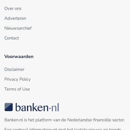
Over ons
Adverteren
Nieuwsarchief
Contact
Voorwaarden
Disclaimer
Privacy Policy
Terms of Use
Banken.nl is het platform van de Nederlandse financiële sector.
Een centraal informatiepunt met het laatste nieuws en trends