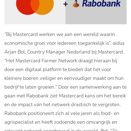
“Bij Mastercard werken we aan een wereld waarin
economische groei voor iedereen toegankelijk is”, aldus
Arjan Bol, Country Manager Nederland bij Mastercard.
“Het Mastercard Farmer Network draagt hieraan bij
door een digitaal platform te bieden dat het voor
kleinere boeren veiliger en eenvoudiger maakt om hun
bedrijf te laten groeien.” Door een samenwerking aan te
gaan met Rabobank ziet Mastercard kans om het bereik
en de impact van het netwerk drastisch te vergroten.
Rabobank positioneert zich al vele jaren als food- en
agrispecialist en heeft zodoende een omvangrijk en
relevant netwerk opgebouwd in de wereld. Bol: “Zo