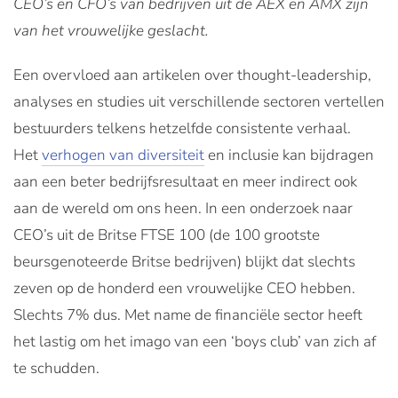
CEO’s en CFO’s van bedrijven uit de AEX en AMX zijn
van het vrouwelijke geslacht.
Een overvloed aan artikelen over thought-leadership,
analyses en studies uit verschillende sectoren vertellen
bestuurders telkens hetzelfde consistente verhaal.
Het
verhogen van diversiteit
en inclusie kan bijdragen
aan een beter bedrijfsresultaat en meer indirect ook
aan de wereld om ons heen. In een onderzoek naar
CEO’s uit de Britse FTSE 100 (de 100 grootste
beursgenoteerde Britse bedrijven) blijkt dat slechts
zeven op de honderd een vrouwelijke CEO hebben.
Slechts 7% dus. Met name de financiële sector heeft
het lastig om het imago van een ‘boys club’ van zich af
te schudden.