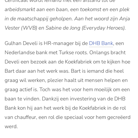
Certificaat wordt iemand met een afstand tot de
arbeidsmarkt aan een baan, een toekomst en een plek
in de maatschappij geholpen. Aan het woord zijn Anja
Vester (WVB) en Sabine de Jong (Everyday Heroes).
Gulhan Develi is HR-manager bij de
DHB Bank
, een
Nederlandse bank met Turkse roots. Onlangs bracht
Develi een bezoek aan de Koekfabriek om te kijken hoe
Bart daar aan het werk was. Bart is iemand die heel
graag wil werken, plezier haalt uit mensen helpen en
graag actief is. Toch was het voor hem moeilijk om een
baan te vinden. Dankzij een investering van de DHB
Bank kon hij aan het werk bij de Koekfabriek in de rol
van chauffeur, een rol die speciaal voor hem gecreëerd
werd.