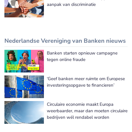
aanpak van discriminatie
Nederlandse Vereniging van Banken nieuws
Banken starten opnieuw campagne
Nederlandse Vereniging van Banken nieuws
tegen online fraude
‘Geef banken meer ruimte om Europese
investeringsopgave te financieren’
Circulaire economie maakt Europa
weerbaarder, maar dan moeten circulaire
bedrijven wél rendabel worden