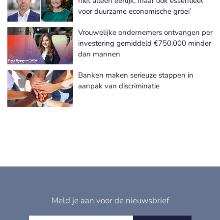
niet alleen eerlijk, maar ook essentieel
voor duurzame economische groei’
Vrouwelijke ondernemers ontvangen per
investering gemiddeld €750.000 minder
dan mannen
Banken maken serieuze stappen in
aanpak van discriminatie
Meld je aan voor de nieuwsbrief