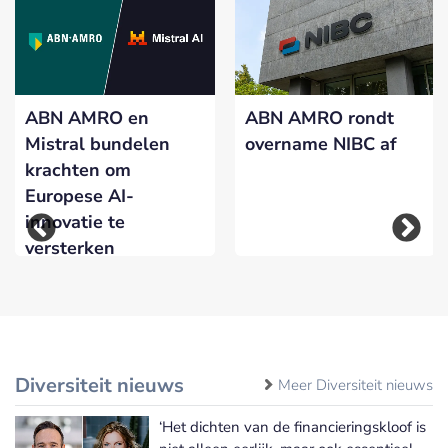
ABN AMRO en
ABN AMRO rondt
Mistral bundelen
overname NIBC af
krachten om
Europese AI-
innovatie te
versterken
Diversiteit nieuws
Meer Diversiteit nieuws
‘Het dichten van de financieringskloof is