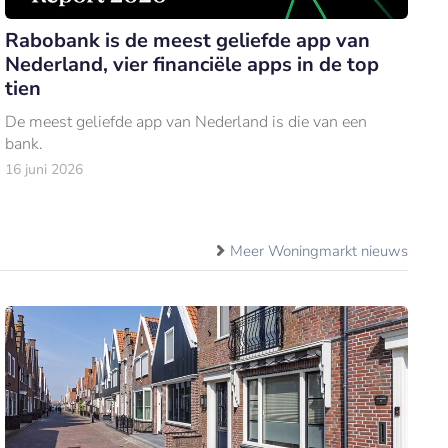
Rabobank is de meest geliefde app van
Nederland, vier financiële apps in de top
tien
De meest geliefde app van Nederland is die van een
bank.
16 juni 2026
Meer Woningmarkt nieuws