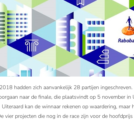
018 hadden zich aanvankelijk 28 partijen ingeschreven. D
orgaan naar de finale, die plaatsvindt op 5 november in U
Uiteraard kan de winnaar rekenen op waardering, maar h
ier projecten die nog in de race zijn voor de hoofdprijs z