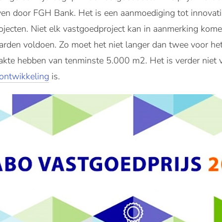
 door FGH Bank. Het is een aanmoediging tot innovatief
jecten. Niet elk vastgoedproject kan in aanmerking komen 
den voldoen. Zo moet het niet langer dan twee voor het j
akte hebben van tenminste 5.000 m2. Het is verder niet 
ontwikkeling
is.