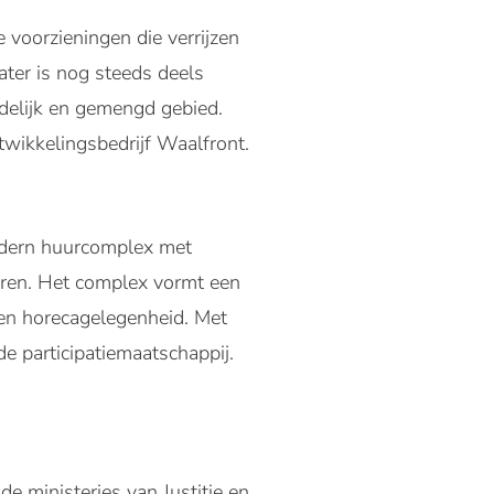
 voorzieningen die verrijzen
ater is nog steeds deels
edelijk en gemengd gebied.
wikkelingsbedrijf Waalfront.
odern huurcomplex met
ren. Het complex vormt een
 en horecagelegenheid. Met
e participatiemaatschappij.
 ministeries van Justitie en