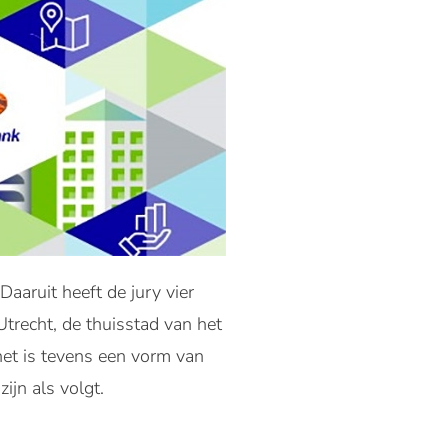
aaruit heeft de jury vier
trecht, de thuisstad van het
et is tevens een vorm van
ijn als volgt.