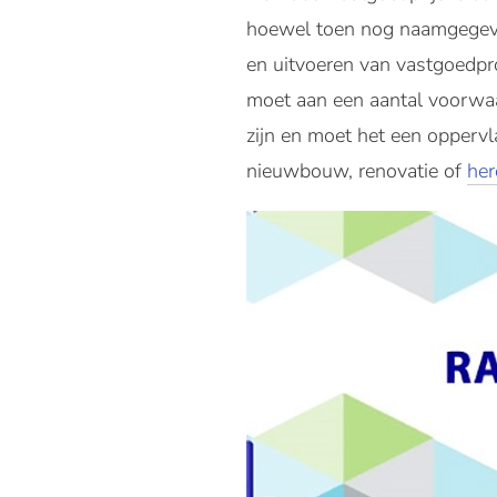
hoewel toen nog naamgegeven
en uitvoeren van vastgoedpro
moet aan een aantal voorwaar
zijn en moet het een oppervl
nieuwbouw, renovatie of
her