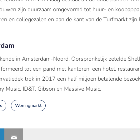
bouwen zijn duurzaam omgevormd tot huur- en koopappa
oren en collegezalen en aan de kant van de Turfmarkt zij
rdam
ende in Amsterdam-Noord. Oorspronkelijk zetelde Shell 
sformeerd tot een pand met kantoren, een hotel, restaura
vatiedek trok in 2017 een half miljoen betalende bezoek
ny Music, ID&T, Gibson en Massive Music.
s
Woningmarkt