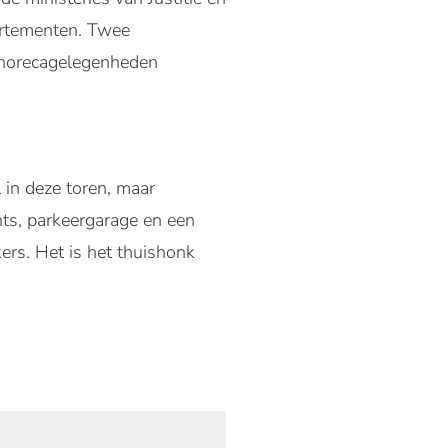
rtementen. Twee
n horecagelegenheden
in deze toren, maar
nts, parkeergarage en een
ers. Het is het thuishonk