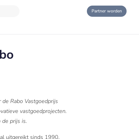
Partner worden
abo
or de Rabo Vastgoedprijs
vatieve vastgoedprojecten.
de prijs is.
al uitgereikt sinds 1990,