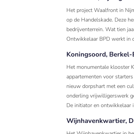
Het project Waalfront in Nij
op de Handelskade. Deze herk
bedrijventerrein. Wat tien j
Ontwikkelaar BPD werkt in d
Koningsoord, Berkel-
Het monumentale klooster K
appartementen voor starter
nieuw dorpshart met een cul
onderling vrijwilligerswerk 
De initiator en ontwikkelaa
Wijnhavenkwartier, 
Het Wijnhavenkwartier in he