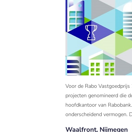
Voor de Rabo Vastgoedprijs 2
projecten genomineerd die do
hoofdkantoor van Rabobank. 
onderscheidend vermogen. De v
Waalfront, Nijmegen