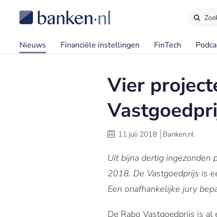
Zoe
Nieuws
Financiële instellingen
FinTech
Podca
Vier projec
Vastgoedpri
11 juli 2018
Banken.nl
Uit bijna dertig ingezonden 
2018. De Vastgoedprijs is e
Een onafhankelijke jury bepa
De Rabo Vastgoedprijs is al e