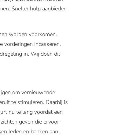
en. Sneller hulp aanbieden
unnen worden voorkomen.
 vorderingen incasseren.
egeling in. Wij doen dit
rijgen om vernieuwende
uit te stimuleren. Daarbij is
urt nu te lang voordat een
nzichten geven die ervoor
sen leden en banken aan.