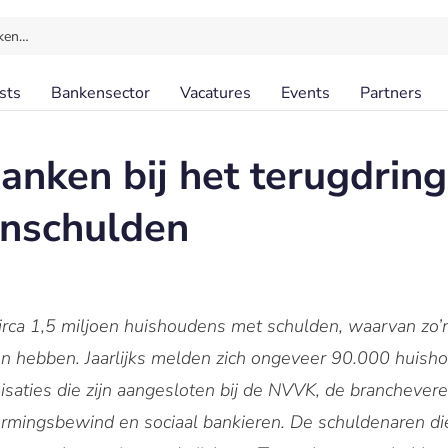
ken…
sts
Bankensector
Vacatures
Events
Partners
banken bij het terugdrin
nschulden
irca 1,5 miljoen huishoudens met schulden, waarvan zo
en hebben. Jaarlijks melden zich ongeveer 90.000 huisho
saties die zijn aangesloten bij de NVVK, de branchevere
rmingsbewind en sociaal bankieren. De schuldenaren die 