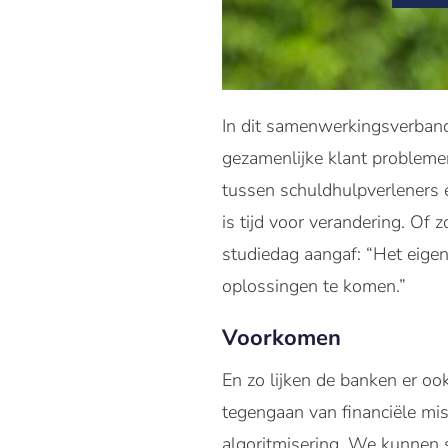
In dit samenwerkingsverban
gezamenlijke klant probleme
tussen schuldhulpverleners e
is tijd voor verandering. Of
studiedag aangaf: “Het eigen 
oplossingen te komen.”
Voorkomen
En zo lijken de banken er ook
tegengaan van financiële mi
algoritmisering. We kunnen