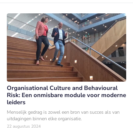
Organisational Culture and Behavioural
Risk: Een onmisbare module voor moderne
leiders
Menselijk gedrag is zowel een bron van succes als van
uitdagingen binnen elke organisatie.
22 augustus 2024