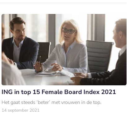
ING in top 15 Female Board Index 2021
Het gaat steeds ‘beter’ met vrouwen in de top.
14 september 2021