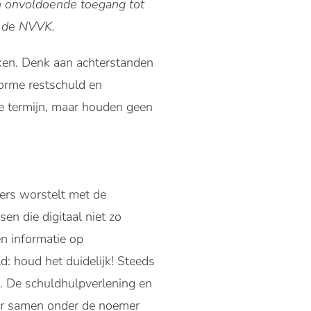
n onvoldoende toegang tot
n de NVVK.
ken. Denk aan achterstanden
norme restschuld en
e termijn, maar houden geen
ers worstelt met de
en die digitaal niet zo
n informatie op
d: houd het duidelijk! Steeds
. De schuldhulpverlening en
aar samen onder de noemer