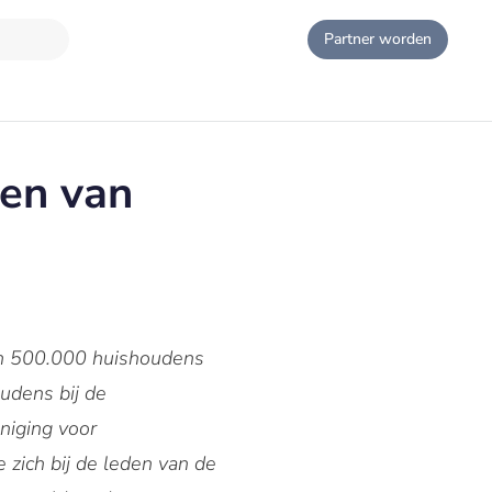
Partner worden
gen van
’n 500.000 huishoudens
udens bij de
niging voor
zich bij de leden van de