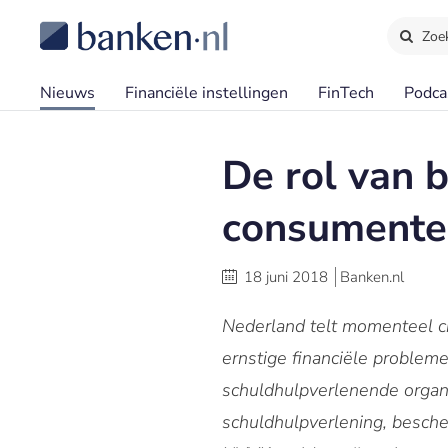
Zoe
Nieuws
Financiële instellingen
FinTech
Podca
De rol van 
consumente
18 juni 2018
Banken.nl
Nederland telt momenteel c
ernstige financiële problem
schuldhulpverlenende organi
schuldhulpverlening, besche