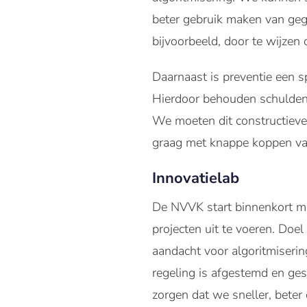
beter gebruik maken van ge
bijvoorbeeld, door te wijzen
Daarnaast is preventie een 
Hierdoor behouden schuldena
We moeten dit constructieve
graag met knappe koppen van
Innovatielab
De NVVK start binnenkort me
projecten uit te voeren. Doel
aandacht voor algoritmiserin
regeling is afgestemd en ges
zorgen dat we sneller, bete