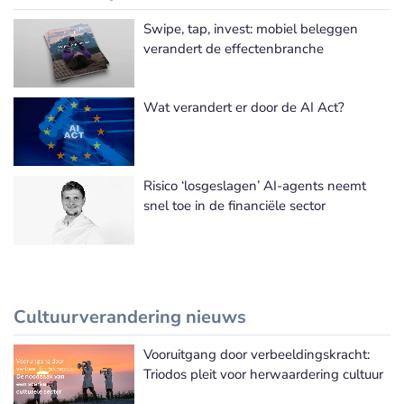
Swipe, tap, invest: mobiel beleggen
verandert de effectenbranche
Wat verandert er door de AI Act?
Risico ‘losgeslagen’ AI-agents neemt
snel toe in de financiële sector
Cultuurverandering nieuws
Vooruitgang door verbeeldingskracht:
Meer Cultuurverandering nieuws
Triodos pleit voor herwaardering cultuur