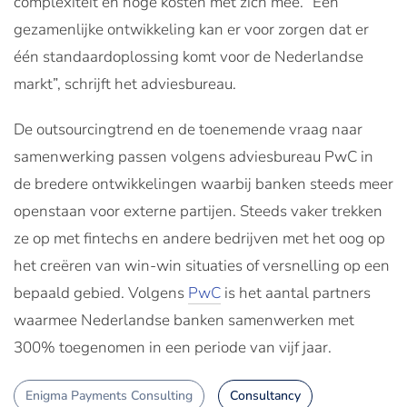
complexiteit en hoge kosten met zich mee. “Een
gezamenlijke ontwikkeling kan er voor zorgen dat er
één standaardoplossing komt voor de Nederlandse
markt”, schrijft het adviesbureau.
De outsourcingtrend en de toenemende vraag naar
samenwerking passen volgens adviesbureau PwC in
de bredere ontwikkelingen waarbij banken steeds meer
openstaan voor externe partijen. Steeds vaker trekken
ze op met fintechs en andere bedrijven met het oog op
het creëren van win-win situaties of versnelling op een
bepaald gebied. Volgens
PwC
is het aantal partners
waarmee Nederlandse banken samenwerken met
300% toegenomen in een periode van vijf jaar.
Enigma Payments Consulting
Consultancy