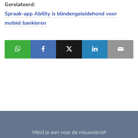
Gerelateerd:
Spraak-app Ability is blindengeleidehond voor
mobiel bankieren
Meld je aan voor de nieuwsbrief