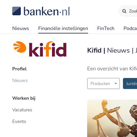
Zoe
Nieuws
Financiële instellingen
FinTech
Podca
Kifid |
Nieuws | J
Een overzicht van Kif
Profiel
Nieuws
Producten
Juridi
Werken bij
Vacatures
Events