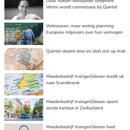
Louis Vuitton-bestuurder Joséphine
Vérine wordt commissaris bij Quintet
Vertrouwen, maar weinig planning:
Europese miljonairs over hun vermogen
Quintet stoomt door en stort zich op Azië
Moederbedrijf InsingerGilissen breidt uit
naar Scandinavië
Moederbedrijf InsingerGilissen opent
eerste kantoor in Zwitserland
Moederbedrijf InsingerGilissen heet