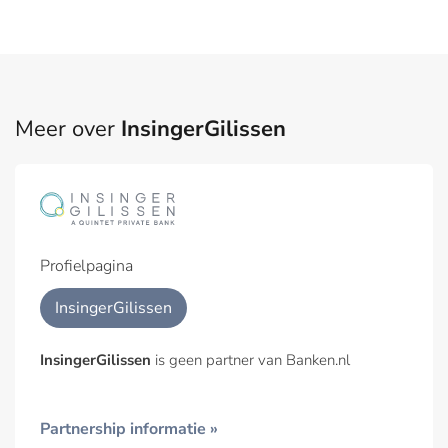
Meer over
InsingerGilissen
Profielpagina
InsingerGilissen
InsingerGilissen
is geen partner van Banken.nl
Partnership informatie »