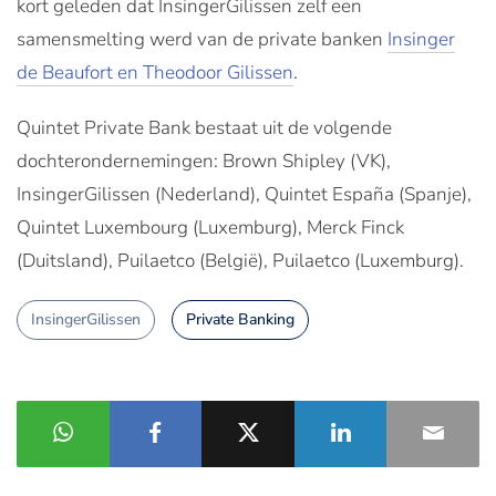
kort geleden dat InsingerGilissen zelf een
samensmelting werd van de private banken
Insinger
de Beaufort en Theodoor Gilissen
.
Quintet Private Bank bestaat uit de volgende
dochterondernemingen: Brown Shipley (VK),
InsingerGilissen (Nederland), Quintet España (Spanje),
Quintet Luxembourg (Luxemburg), Merck Finck
(Duitsland), Puilaetco (België), Puilaetco (Luxemburg).
InsingerGilissen
Private Banking