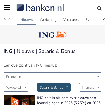
Profiel
Nieuws
Werken bij
Vacatures
Events
C
ING |
Nieuws | Salaris & Bonus
Een overzicht van ING nieuws:
Producten
Vakgebied
Salaris & Bonus
Thema's
ING bereikt akkoord over nieuwe cao:
loonstijgingen in 2025 (5,25%) en 2026