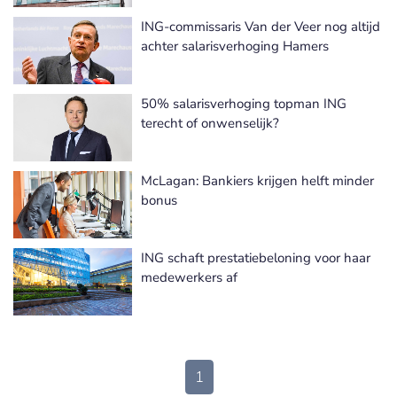
ING-commissaris Van der Veer nog altijd
achter salarisverhoging Hamers
50% salarisverhoging topman ING
terecht of onwenselijk?
McLagan: Bankiers krijgen helft minder
bonus
ING schaft prestatiebeloning voor haar
medewerkers af
1