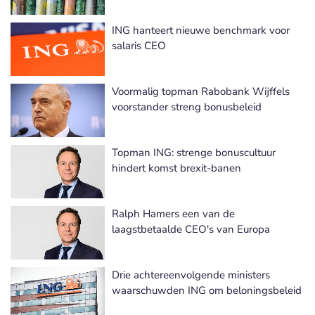
ING hanteert nieuwe benchmark voor
salaris CEO
Voormalig topman Rabobank Wijffels
voorstander streng bonusbeleid
Topman ING: strenge bonuscultuur
hindert komst brexit-banen
Ralph Hamers een van de
laagstbetaalde CEO's van Europa
Drie achtereenvolgende ministers
waarschuwden ING om beloningsbeleid