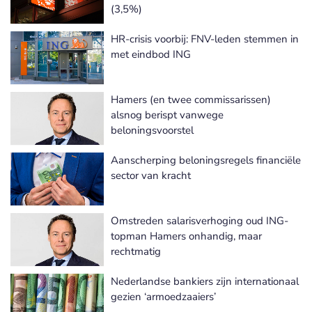
(3,5%)
HR-crisis voorbij: FNV-leden stemmen in
met eindbod ING
Hamers (en twee commissarissen)
alsnog berispt vanwege
beloningsvoorstel
Aanscherping beloningsregels financiële
sector van kracht
Omstreden salarisverhoging oud ING-
topman Hamers onhandig, maar
rechtmatig
Nederlandse bankiers zijn internationaal
gezien ‘armoedzaaiers’