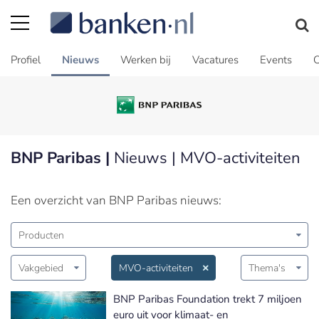
Profiel
Nieuws
Werken bij
Vacatures
Events
C
BNP Paribas |
Nieuws | MVO-activiteiten
Een overzicht van BNP Paribas nieuws:
Producten
Vakgebied
MVO-activiteiten
Thema's
BNP Paribas Foundation trekt 7 miljoen
euro uit voor klimaat- en