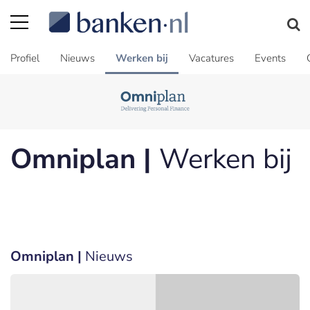
Profiel
Nieuws
Werken bij
Vacatures
Events
Omniplan |
Werken bij
Omniplan |
Nieuws