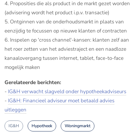
4. Proposities die als product in de markt gezet worden
(advisering wordt het product i.p.v. transactie)
5. Ontginnen van de onderhoudsmarkt in plaats van
eenzijdig te focussen op nieuwe klanten of contracten
6. Inspelen op 'cross channel'-kansen: klanten zelf aan
het roer zetten van het adviestraject en een naadloze
kanaalovergang tussen internet, tablet, face-to-face
mogelijk maken
Gerelateerde berichten:
-
IG&H verwacht slagveld onder hypotheekadviseurs
-
IG&H: Financieel adviseur moet betaald advies
uitleggen
IG&H
Hypotheek
Woningmarkt