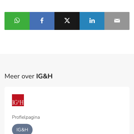
Meer over
IG&H
Profielpagina
IG&H