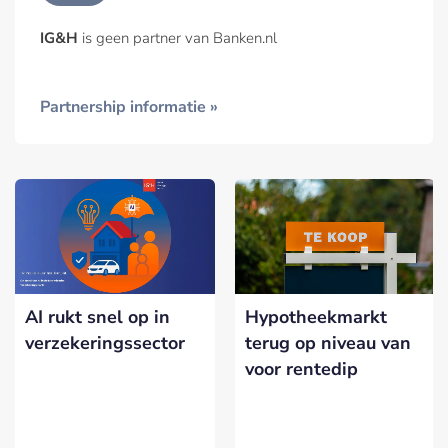
IG&H
is geen partner van Banken.nl
Partnership informatie »
AI rukt snel op in
Hypotheekmarkt
verzekeringssector
terug op niveau van
voor rentedip