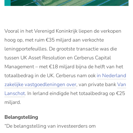
Vooral in het Verenigd Koninkrijk liepen de verkopen
hoog op, met ruim €35 miljard aan verkochte
leningportefeuilles. De grootste transactie was die
tussen UK Asset Resolution en Cerberus Capital
Management – met €18 miljard bijna de helft van het
totaalbedrag in de UK. Cerberus nam ook
in Nederland
zakelijke vastgoedleningen over
, van private bank
Van
Lanschot
. In Ierland eindigde het totaalbedrag op €25
miljard.
Belangstelling
“De belangstelling van investeerders om