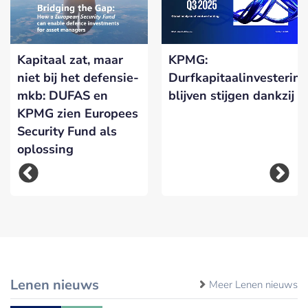
Kapitaal zat, maar
KPMG:
niet bij het defensie-
Durfkapitaalinvesterin
mkb: DUFAS en
blijven stijgen dankzij A
KPMG zien Europees
Security Fund als
oplossing
Lenen nieuws
Meer Lenen nieuws