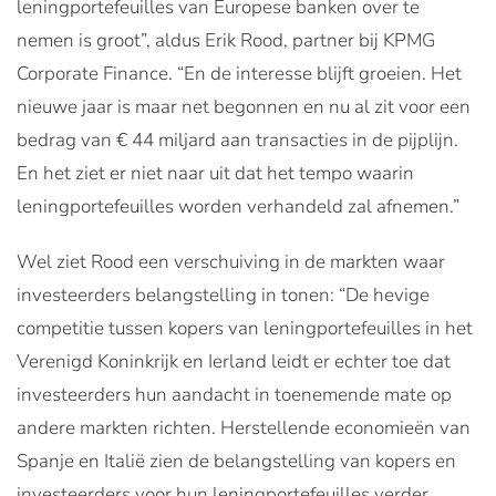
leningportefeuilles van Europese banken over te
nemen is groot”, aldus Erik Rood, partner bij KPMG
Corporate Finance. “En de interesse blijft groeien. Het
nieuwe jaar is maar net begonnen en nu al zit voor een
bedrag van € 44 miljard aan transacties in de pijplijn.
En het ziet er niet naar uit dat het tempo waarin
leningportefeuilles worden verhandeld zal afnemen.”
Wel ziet Rood een verschuiving in de markten waar
investeerders belangstelling in tonen: “De hevige
competitie tussen kopers van leningportefeuilles in het
Verenigd Koninkrijk en Ierland leidt er echter toe dat
investeerders hun aandacht in toenemende mate op
andere markten richten. Herstellende economieën van
Spanje en Italië zien de belangstelling van kopers en
investeerders voor hun leningportefeuilles verder