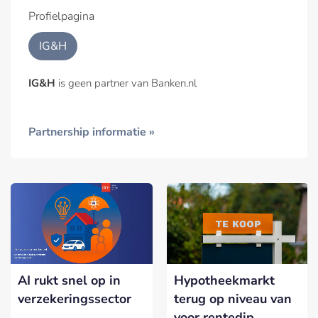
Profielpagina
IG&H
IG&H
is geen partner van Banken.nl
Partnership informatie »
AI rukt snel op in
Hypotheekmarkt
verzekeringssector
terug op niveau van
voor rentedip