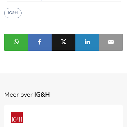
IG&H
Meer over
IG&H