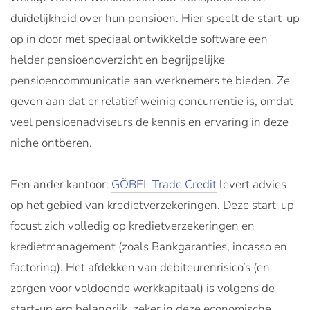
duidelijkheid over hun pensioen. Hier speelt de start-up
op in door met speciaal ontwikkelde software een
helder pensioenoverzicht en begrijpelijke
pensioencommunicatie aan werknemers te bieden. Ze
geven aan dat er relatief weinig concurrentie is, omdat
veel pensioenadviseurs de kennis en ervaring in deze
niche ontberen.
Een ander kantoor:
GÖBEL Trade Credit
levert advies
op het gebied van kredietverzekeringen. Deze start-up
focust zich volledig op kredietverzekeringen en
kredietmanagement (zoals Bankgaranties, incasso en
factoring). Het afdekken van debiteurenrisico’s (en
zorgen voor voldoende werkkapitaal) is volgens de
start-up erg belangrijk, zeker in deze economische