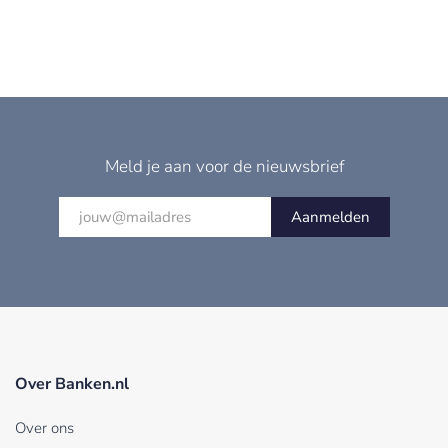
Meld je aan voor de nieuwsbrief
Aanmelden
Over Banken.nl
Over ons