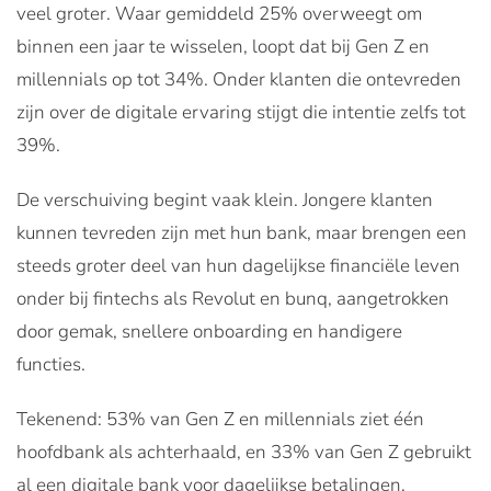
veel groter. Waar gemiddeld 25% overweegt om
binnen een jaar te wisselen, loopt dat bij Gen Z en
millennials op tot 34%. Onder klanten die ontevreden
zijn over de digitale ervaring stijgt die intentie zelfs tot
39%.
De verschuiving begint vaak klein. Jongere klanten
kunnen tevreden zijn met hun bank, maar brengen een
steeds groter deel van hun dagelijkse financiële leven
onder bij fintechs als Revolut en bunq, aangetrokken
door gemak, snellere onboarding en handigere
functies.
Tekenend: 53% van Gen Z en millennials ziet één
hoofdbank als achterhaald, en 33% van Gen Z gebruikt
al een digitale bank voor dagelijkse betalingen.