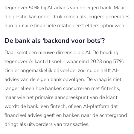
tegenover 50% bij AI-advies van de eigen bank. Maar
die positie kan onder druk komen als jongere generaties
hun primaire financiële relatie eerst elders opbouwen.
De bank als ‘backend voor bots’?
Daar komt een nieuwe dimensie bij: AI. De houding
tegenover AI kantelt snel – waar eind 2023 nog 57%
zich er ongemakkelijk bij voelde, zou nu de helft AI-
advies van de eigen bank opvolgen. De vraag is niet
langer alleen hoe banken concurreren met fintechs,
maar wie het primaire aanspreekpunt van de klant
wordt: de bank, een fintech, of een AI-platform dat
financieel advies geeft en banken naar de achtergrond
dringt als uitvoerders van transacties.