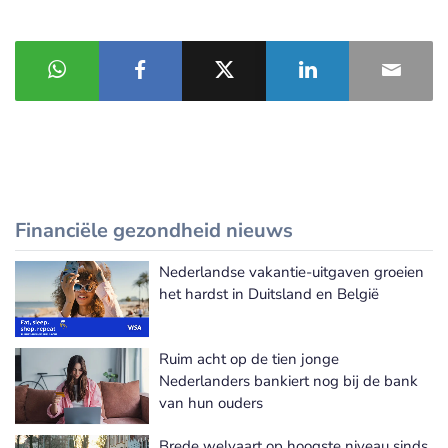
Financiële gezondheid nieuws
Nederlandse vakantie-uitgaven groeien
Meer Financiële gezondheid nieuws
het hardst in Duitsland en België
Ruim acht op de tien jonge
Nederlanders bankiert nog bij de bank
van hun ouders
Brede welvaart op hoogste niveau sinds