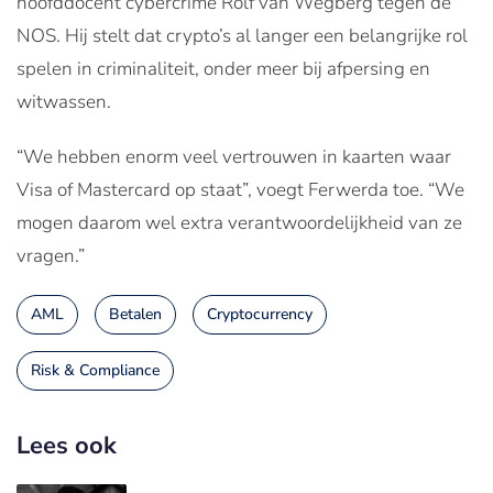
hoofddocent cybercrime Rolf van Wegberg tegen de
NOS. Hij stelt dat crypto’s al langer een belangrijke rol
spelen in criminaliteit, onder meer bij afpersing en
witwassen.
“We hebben enorm veel vertrouwen in kaarten waar
Visa of Mastercard op staat”, voegt Ferwerda toe. “We
mogen daarom wel extra verantwoordelijkheid van ze
vragen.”
AML
Betalen
Cryptocurrency
Risk & Compliance
Lees ook