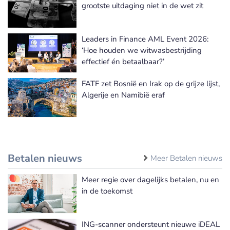
grootste uitdaging niet in de wet zit
Leaders in Finance AML Event 2026:
‘Hoe houden we witwasbestrijding
effectief én betaalbaar?’
FATF zet Bosnië en Irak op de grijze lijst,
Algerije en Namibië eraf
Betalen nieuws
Meer Betalen nieuws
Meer regie over dagelijks betalen, nu en
in de toekomst
ING-scanner ondersteunt nieuwe iDEAL