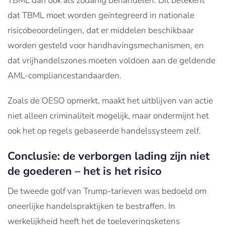
TBML dan ook als zodanig behandelen. Dit betekent
dat TBML moet worden geïntegreerd in nationale
risicobeoordelingen, dat er middelen beschikbaar
worden gesteld voor handhavingsmechanismen, en
dat vrijhandelszones moeten voldoen aan de geldende
AML-compliancestandaarden.
Zoals de OESO opmerkt, maakt het uitblijven van actie
niet alleen criminaliteit mogelijk, maar ondermijnt het
ook het op regels gebaseerde handelssysteem zelf.
Conclusie: de verborgen lading zijn niet
de goederen – het is het risico
De tweede golf van Trump-tarieven was bedoeld om
oneerlijke handelspraktijken te bestraffen. In
werkelijkheid heeft het de toeleveringsketens