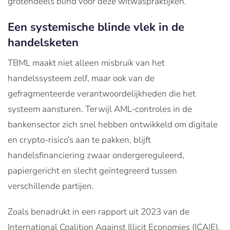
grotendeels blind voor deze witwaspraktijken.
Een systemische blinde vlek in de
handelsketen
TBML maakt niet alleen misbruik van het
handelssysteem zelf, maar ook van de
gefragmenteerde verantwoordelijkheden die het
systeem aansturen. Terwijl AML-controles in de
bankensector zich snel hebben ontwikkeld om digitale
en crypto-risico’s aan te pakken, blijft
handelsfinanciering zwaar ondergereguleerd,
papiergericht en slecht geïntegreerd tussen
verschillende partijen.
Zoals benadrukt in een rapport uit 2023 van de
International Coalition Against Illicit Economies (ICAIE),