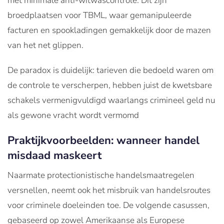
met minimale anti-witwascontrole. Dit zijn
broedplaatsen voor TBML, waar gemanipuleerde
facturen en spookladingen gemakkelijk door de mazen
van het net glippen.
De paradox is duidelijk: tarieven die bedoeld waren om
de controle te verscherpen, hebben juist de kwetsbare
schakels vermenigvuldigd waarlangs crimineel geld nu
als gewone vracht wordt vermomd
Praktijkvoorbeelden: wanneer handel
misdaad maskeert
Naarmate protectionistische handelsmaatregelen
versnellen, neemt ook het misbruik van handelsroutes
voor criminele doeleinden toe. De volgende casussen,
gebaseerd op zowel Amerikaanse als Europese