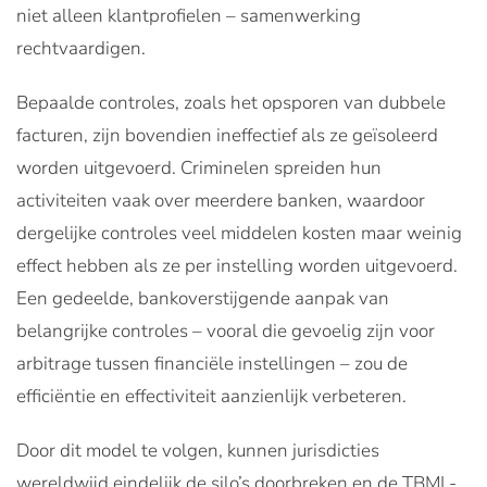
niet alleen klantprofielen – samenwerking
rechtvaardigen.
Bepaalde controles, zoals het opsporen van dubbele
facturen, zijn bovendien ineffectief als ze geïsoleerd
worden uitgevoerd. Criminelen spreiden hun
activiteiten vaak over meerdere banken, waardoor
dergelijke controles veel middelen kosten maar weinig
effect hebben als ze per instelling worden uitgevoerd.
Een gedeelde, bankoverstijgende aanpak van
belangrijke controles – vooral die gevoelig zijn voor
arbitrage tussen financiële instellingen – zou de
efficiëntie en effectiviteit aanzienlijk verbeteren.
Door dit model te volgen, kunnen jurisdicties
wereldwijd eindelijk de silo’s doorbreken en de TBML-