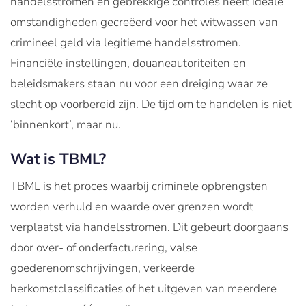
handelsstromen en gebrekkige controles heeft ideale
omstandigheden gecreëerd voor het witwassen van
crimineel geld via legitieme handelsstromen.
Financiële instellingen, douaneautoriteiten en
beleidsmakers staan nu voor een dreiging waar ze
slecht op voorbereid zijn. De tijd om te handelen is niet
‘binnenkort’, maar nu.
Wat is TBML?
TBML is het proces waarbij criminele opbrengsten
worden verhuld en waarde over grenzen wordt
verplaatst via handelsstromen. Dit gebeurt doorgaans
door over- of onderfacturering, valse
goederenomschrijvingen, verkeerde
herkomstclassificaties of het uitgeven van meerdere