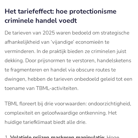
Het tariefeffect: hoe protectionisme
criminele handel voedt
De tarieven van 2025 waren bedoeld om strategische
afhankelijkheid van ‘vijandige’ economieën te
verminderen. In de praktijk bieden ze criminelen juist
dekking. Door prijsnormen te verstoren, handelsketens
te fragmenteren en handel via obscure routes te
dwingen, hebben de tarieven onbedoeld geleid tot een
toename van TBML-activiteiten.
TBML floreert bij drie voorwaarden: ondoorzichtigheid,
complexiteit en geloofwaardige ontkenning. Het
huidige tariefklimaat biedt alle drie.
Volatiele prijzen maskeren manipulatie
: Hoge