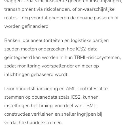
vlaggen - zoals inconsistente goederenomschrijvingen,
transshipment via risicolanden, of onwaarschijnlijke
routes - nog voordat goederen de douane passeren of
worden gefinancierd.
Banken, douaneautoriteiten en logistieke partijen
zouden moeten onderzoeken hoe ICS2-data
geïntegreerd kan worden in hun TBML-risicosystemen,
zodat monitoring voorspellender en meer op
inlichtingen gebaseerd wordt.
Door handelsfinanciering en AML-controles af te
stemmen op douanedata zoals ICS2, kunnen
instellingen het timing-voordeel van TBML-
constructies verkleinen en sneller ingrijpen bij
verdachte handelsstromen.