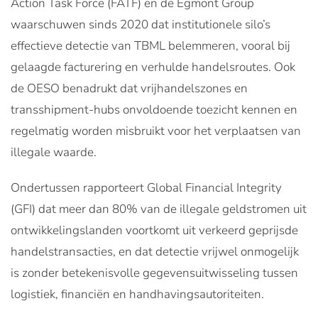
Action Task Force (FATF) en de Egmont Group
waarschuwen sinds 2020 dat institutionele silo’s
effectieve detectie van TBML belemmeren, vooral bij
gelaagde facturering en verhulde handelsroutes. Ook
de OESO benadrukt dat vrijhandelszones en
transshipment-hubs onvoldoende toezicht kennen en
regelmatig worden misbruikt voor het verplaatsen van
illegale waarde.
Ondertussen rapporteert Global Financial Integrity
(GFI) dat meer dan 80% van de illegale geldstromen uit
ontwikkelingslanden voortkomt uit verkeerd geprijsde
handelstransacties, en dat detectie vrijwel onmogelijk
is zonder betekenisvolle gegevensuitwisseling tussen
logistiek, financiën en handhavingsautoriteiten.