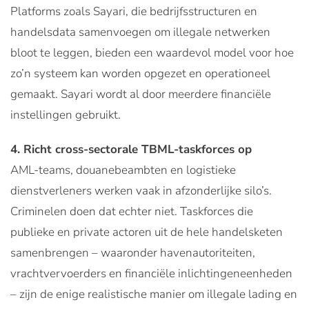
Platforms zoals Sayari, die bedrijfsstructuren en
handelsdata samenvoegen om illegale netwerken
bloot te leggen, bieden een waardevol model voor hoe
zo’n systeem kan worden opgezet en operationeel
gemaakt. Sayari wordt al door meerdere financiële
instellingen gebruikt.
4. Richt cross-sectorale TBML-taskforces op
AML-teams, douanebeambten en logistieke
dienstverleners werken vaak in afzonderlijke silo’s.
Criminelen doen dat echter niet. Taskforces die
publieke en private actoren uit de hele handelsketen
samenbrengen – waaronder havenautoriteiten,
vrachtvervoerders en financiële inlichtingeneenheden
– zijn de enige realistische manier om illegale lading en