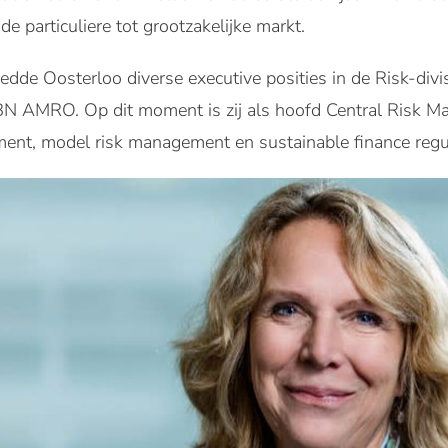
de particuliere tot grootzakelijke markt.
de Oosterloo diverse executive posities in de Risk-divi
ABN AMRO. Op dit moment is zij als hoofd Central Risk 
ment, model risk management en sustainable finance regu