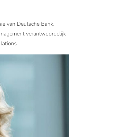
sie van Deutsche Bank,
Management verantwoordelijk
lations.