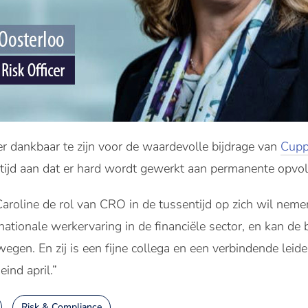
r dankbaar te zijn voor de waardevolle bijdrage van
Cup
rtijd aan dat er hard wordt gewerkt aan permanente opvol
 Caroline de rol van CRO in de tussentijd op zich wil neme
rnationale werkervaring in de financiële sector, en kan de
gen. En zij is een fijne collega en een verbindende leid
ind april.”
Risk & Compliance