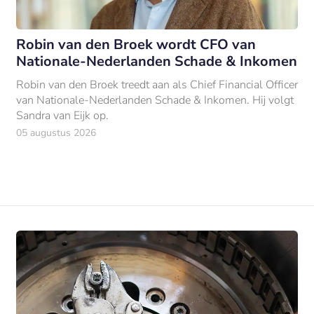
Robin van den Broek wordt CFO van
Nationale-Nederlanden Schade & Inkomen
Robin van den Broek treedt aan als Chief Financial Officer
van Nationale-Nederlanden Schade & Inkomen. Hij volgt
Sandra van Eijk op.
05 augustus 2026