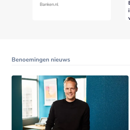
afremt
Broker
Banken.nl
Benoemingen nieuws