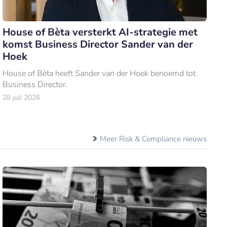
House of Bèta versterkt AI-strategie met
komst Business Director Sander van der
Hoek
House of Bèta heeft Sander van der Hoek benoemd tot
Business Director.
28 juli 2026
Meer Risk & Compliance nieuws