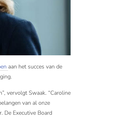
pen
aan het succes van de
ging.
n”, vervolgt Swaak. “Caroline
 belangen van al onze
er. De Executive Board