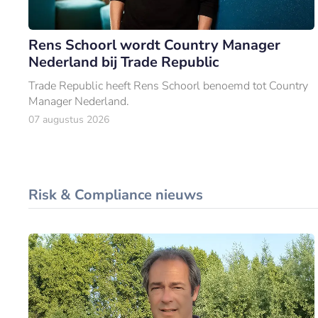
Rens Schoorl wordt Country Manager
Nederland bij Trade Republic
Trade Republic heeft Rens Schoorl benoemd tot Country
Manager Nederland.
07 augustus 2026
Risk & Compliance nieuws