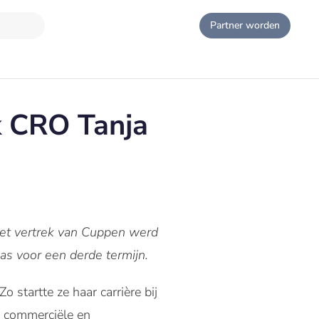
Partner worden
jk CRO Tanja
et vertrek van Cuppen werd
as voor een derde termijn.
Zo startte ze haar carrière bij
e commerciële en