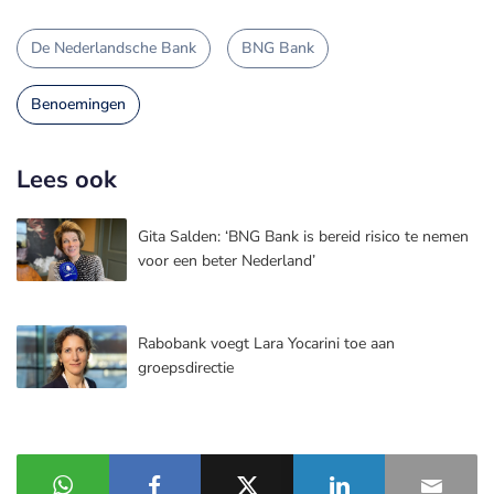
De Nederlandsche Bank
BNG Bank
Benoemingen
Lees ook
Gita Salden: ‘BNG Bank is bereid risico te nemen
voor een beter Nederland’
Rabobank voegt Lara Yocarini toe aan
groepsdirectie