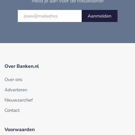
Meld je aan voor de nieuwsbrief
Aanmelden
Over Banken.nl
Over ons
Adverteren
Nieuwsarchief
Contact
Voorwaarden