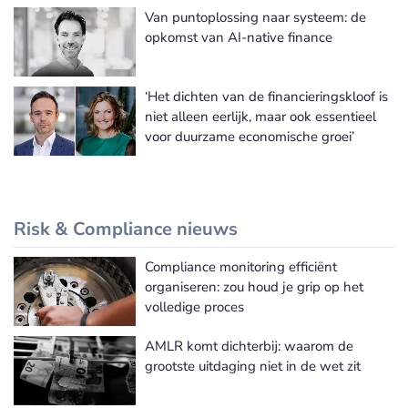
Van puntoplossing naar systeem: de
opkomst van AI-native finance
‘Het dichten van de financieringskloof is
niet alleen eerlijk, maar ook essentieel
voor duurzame economische groei’
Risk & Compliance nieuws
Compliance monitoring efficiënt
Meer Risk & Compliance nieuws
organiseren: zou houd je grip op het
volledige proces
AMLR komt dichterbij: waarom de
grootste uitdaging niet in de wet zit