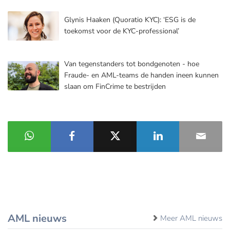
Glynis Haaken (Quoratio KYC): ‘ESG is de
toekomst voor de KYC-professional’
Van tegenstanders tot bondgenoten - hoe
Fraude- en AML-teams de handen ineen kunnen
slaan om FinCrime te bestrijden
AML nieuws
Meer AML nieuws