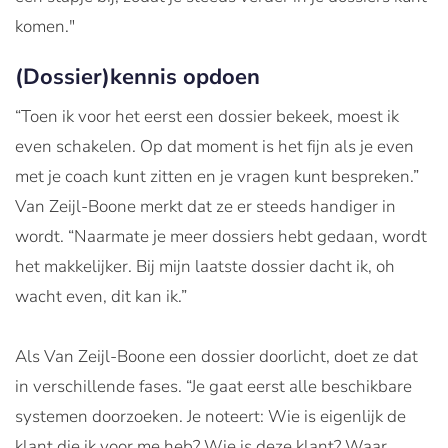
komen."
(Dossier)kennis opdoen
“Toen ik voor het eerst een dossier bekeek, moest ik
even schakelen. Op dat moment is het fijn als je even
met je coach kunt zitten en je vragen kunt bespreken.”
Van Zeijl-Boone merkt dat ze er steeds handiger in
wordt. “Naarmate je meer dossiers hebt gedaan, wordt
het makkelijker. Bij mijn laatste dossier dacht ik, oh
wacht even, dit kan ik.”
Als Van Zeijl-Boone een dossier doorlicht, doet ze dat
in verschillende fases. “Je gaat eerst alle beschikbare
systemen doorzoeken. Je noteert: Wie is eigenlijk de
klant die ik voor me heb? Wie is deze klant? Waar