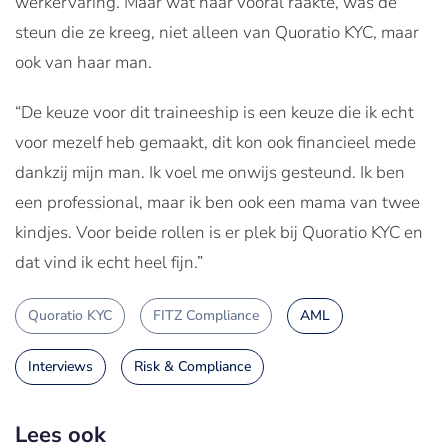
werkervaring. Maar wat haar vooral raakte, was de
steun die ze kreeg, niet alleen van Quoratio KYC, maar
ook van haar man.
“De keuze voor dit traineeship is een keuze die ik echt
voor mezelf heb gemaakt, dit kon ook financieel mede
dankzij mijn man. Ik voel me onwijs gesteund. Ik ben
een professional, maar ik ben ook een mama van twee
kindjes. Voor beide rollen is er plek bij Quoratio KYC en
dat vind ik echt heel fijn.”
Quoratio KYC
FITZ Compliance
AML
Interviews
Risk & Compliance
Lees ook