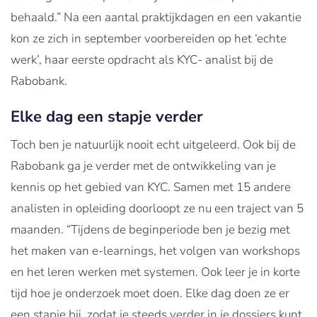
behaald.” Na een aantal praktijkdagen en een vakantie
kon ze zich in september voorbereiden op het ‘echte
werk’, haar eerste opdracht als KYC- analist bij de
Rabobank.
Elke dag een stapje verder
Toch ben je natuurlijk nooit echt uitgeleerd. Ook bij de
Rabobank ga je verder met de ontwikkeling van je
kennis op het gebied van KYC. Samen met 15 andere
analisten in opleiding doorloopt ze nu een traject van 5
maanden. “Tijdens de beginperiode ben je bezig met
het maken van e-learnings, het volgen van workshops
en het leren werken met systemen. Ook leer je in korte
tijd hoe je onderzoek moet doen. Elke dag doen ze er
een stapje bij, zodat je steeds verder in je dossiers kunt