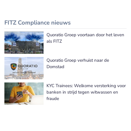
FITZ Compliance nieuws
Quoratio Groep voortaan door het leven
FITZ Compliance nieuws
als FITZ
Quoratio Groep verhuist naar de
Domstad
KYC Trainees: Welkome versterking voor
banken in strijd tegen witwassen en
fraude