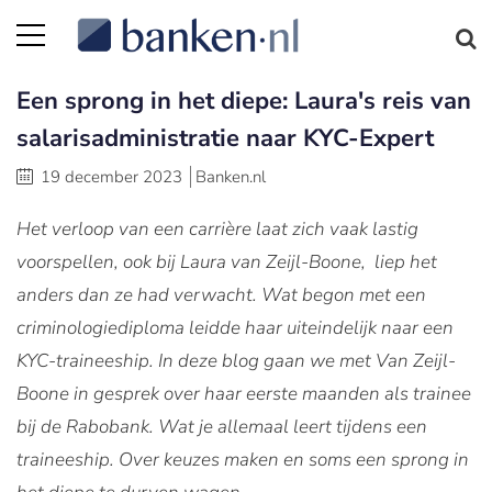
Een sprong in het diepe: Laura's reis van
salarisadministratie naar KYC-Expert
19 december 2023
Banken.nl
Het verloop van een carrière laat zich vaak lastig
voorspellen, ook bij Laura van Zeijl-Boone, liep het
anders dan ze had verwacht. Wat begon met een
criminologiediploma leidde haar uiteindelijk naar een
KYC-traineeship. In deze blog gaan we met Van Zeijl-
Boone in gesprek over haar eerste maanden als trainee
bij de Rabobank. Wat je allemaal leert tijdens een
traineeship. Over keuzes maken en soms een sprong in