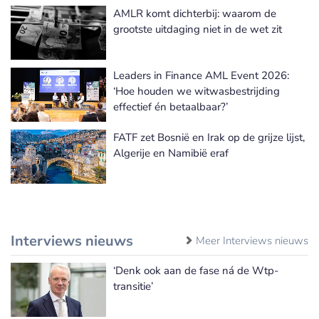
AMLR komt dichterbij: waarom de
grootste uitdaging niet in de wet zit
Leaders in Finance AML Event 2026:
‘Hoe houden we witwasbestrijding
effectief én betaalbaar?’
FATF zet Bosnië en Irak op de grijze lijst,
Algerije en Namibië eraf
Interviews nieuws
Meer Interviews nieuws
‘Denk ook aan de fase ná de Wtp-
transitie’