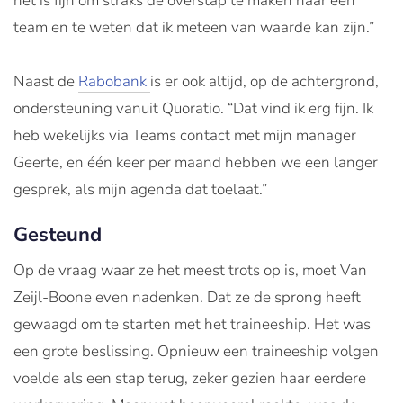
het is fijn om straks de overstap te maken naar een
team en te weten dat ik meteen van waarde kan zijn.”
Naast de
Rabobank
is er ook altijd, op de achtergrond,
ondersteuning vanuit Quoratio. “Dat vind ik erg fijn. Ik
heb wekelijks via Teams contact met mijn manager
Geerte, en één keer per maand hebben we een langer
gesprek, als mijn agenda dat toelaat.”
Gesteund
Op de vraag waar ze het meest trots op is, moet Van
Zeijl-Boone even nadenken. Dat ze de sprong heeft
gewaagd om te starten met het traineeship. Het was
een grote beslissing. Opnieuw een traineeship volgen
voelde als een stap terug, zeker gezien haar eerdere