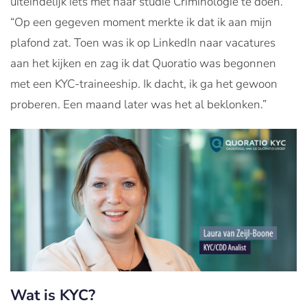
uiteindelijk iets met haar studie Criminologie te doen.
“Op een gegeven moment merkte ik dat ik aan mijn
plafond zat. Toen was ik op LinkedIn naar vacatures
aan het kijken en zag ik dat Quoratio was begonnen
met een KYC-traineeship. Ik dacht, ik ga het gewoon
proberen. Een maand later was het al beklonken.”
Wat is KYC?