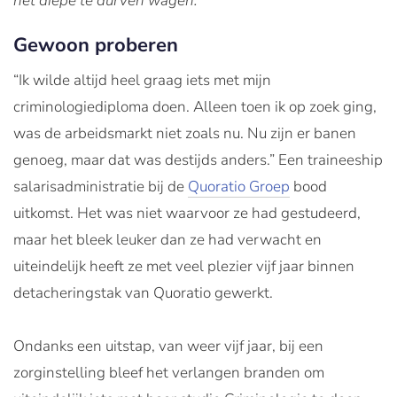
het diepe te durven wagen.
Gewoon proberen
“Ik wilde altijd heel graag iets met mijn
criminologiediploma doen. Alleen toen ik op zoek ging,
was de arbeidsmarkt niet zoals nu. Nu zijn er banen
genoeg, maar dat was destijds anders.” Een traineeship
salarisadministratie bij de
Quoratio Groep
bood
uitkomst. Het was niet waarvoor ze had gestudeerd,
maar het bleek leuker dan ze had verwacht en
uiteindelijk heeft ze met veel plezier vijf jaar binnen
detacheringstak van Quoratio gewerkt.
Ondanks een uitstap, van weer vijf jaar, bij een
zorginstelling bleef het verlangen branden om