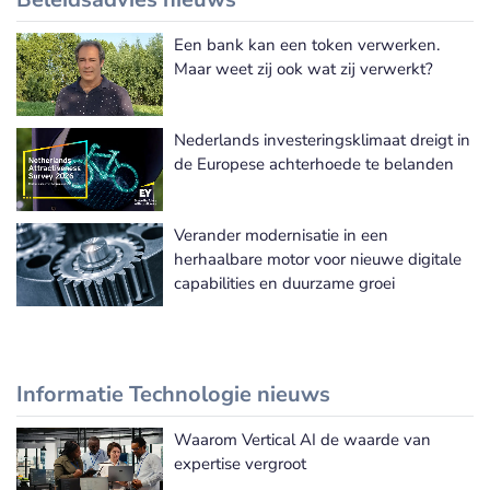
Een bank kan een token verwerken.
Meer Beleidsadvies nieuws
Maar weet zij ook wat zij verwerkt?
Nederlands investeringsklimaat dreigt in
de Europese achterhoede te belanden
Verander modernisatie in een
herhaalbare motor voor nieuwe digitale
capabilities en duurzame groei
Informatie Technologie nieuws
Waarom Vertical AI de waarde van
Meer Informatie Technologie nieuws
expertise vergroot