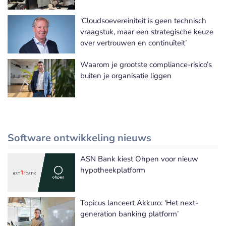
‘Cloudsoevereiniteit is geen technisch
vraagstuk, maar een strategische keuze
over vertrouwen en continuïteit’
Waarom je grootste compliance-risico’s
buiten je organisatie liggen
Software ontwikkeling nieuws
ASN Bank kiest Ohpen voor nieuw
Meer Software ontwikkeling nieuws
hypotheekplatform
Topicus lanceert Akkuro: ‘Het next-
generation banking platform’