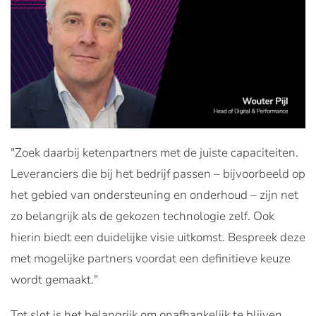
"Zoek daarbij ketenpartners met de juiste capaciteiten.
Leveranciers die bij het bedrijf passen – bijvoorbeeld op
het gebied van ondersteuning en onderhoud – zijn net
zo belangrijk als de gekozen technologie zelf. Ook
hierin biedt een duidelijke visie uitkomst. Bespreek deze
met mogelijke partners voordat een definitieve keuze
wordt gemaakt."
Tot slot is het belangrijk om onafhankelijk te blijven.