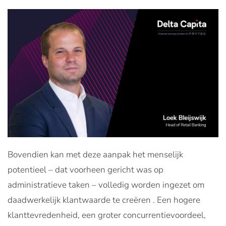
Bovendien kan met deze aanpak het menselijk
potentieel – dat voorheen gericht was op
administratieve taken – volledig worden ingezet om
daadwerkelijk klantwaarde te creëren . Een hogere
klanttevredenheid, een groter concurrentievoordeel,