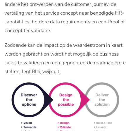
andere het ontwerpen van de customer journey, de
vertaling van het service concept naar benodigde HR-
capabilities, heldere data requirements en een Proof of
Concept ter validatie.
Zodoende kan de impact op de waardestroom in kaart
worden gebracht en wordt het mogelijk de business
cases te valideren en een geprioriteerde roadmap op te
stellen, legt Bleijswijk uit.