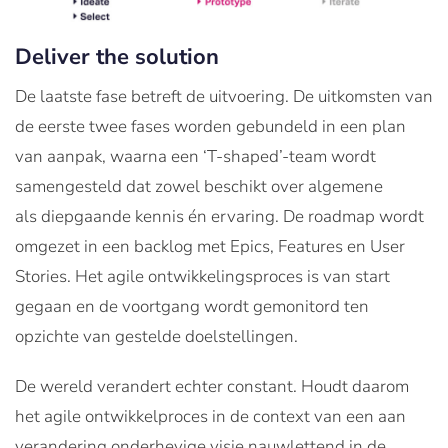
Deliver the solution
De laatste fase betreft de uitvoering. De uitkomsten van
de eerste twee fases worden gebundeld in een plan
van aanpak, waarna een ‘T-shaped’-team wordt
samengesteld dat zowel beschikt over algemene
als diepgaande kennis én ervaring. De roadmap wordt
omgezet in een backlog met Epics, Features en User
Stories. Het agile ontwikkelingsproces is van start
gegaan en de voortgang wordt gemonitord ten
opzichte van gestelde doelstellingen.
De wereld verandert echter constant. Houdt daarom
het agile ontwikkelproces in de context van een aan
verandering onderhevige visie nauwlettend in de