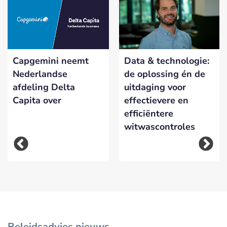
Capgemini neemt
Data & technologie:
Nederlandse
de oplossing én de
afdeling Delta
uitdaging voor
Capita over
effectievere en
efficiëntere
witwascontroles
Beleidsadvies nieuws