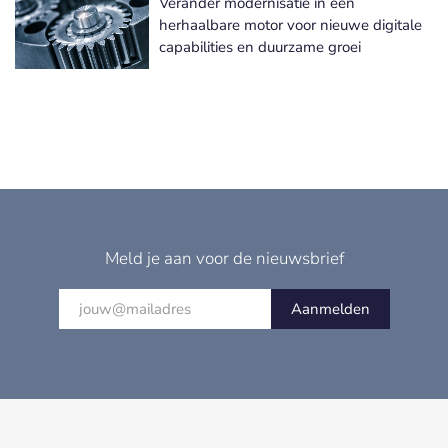
Verander modernisatie in een
herhaalbare motor voor nieuwe digitale
capabilities en duurzame groei
Meld je aan voor de nieuwsbrief
Aanmelden