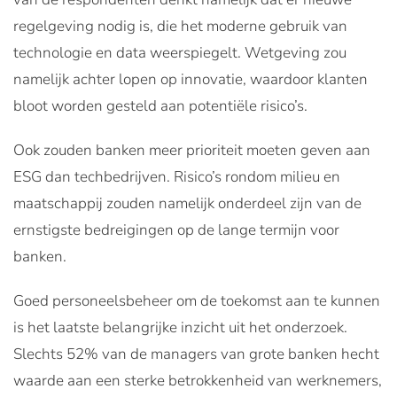
regelgeving nodig is, die het moderne gebruik van
technologie en data weerspiegelt. Wetgeving zou
namelijk achter lopen op innovatie, waardoor klanten
bloot worden gesteld aan potentiële risico’s.
Ook zouden banken meer prioriteit moeten geven aan
ESG dan techbedrijven. Risico’s rondom milieu en
maatschappij zouden namelijk onderdeel zijn van de
ernstigste bedreigingen op de lange termijn voor
banken.
Goed personeelsbeheer om de toekomst aan te kunnen
is het laatste belangrijke inzicht uit het onderzoek.
Slechts 52% van de managers van grote banken hecht
waarde aan een sterke betrokkenheid van werknemers,