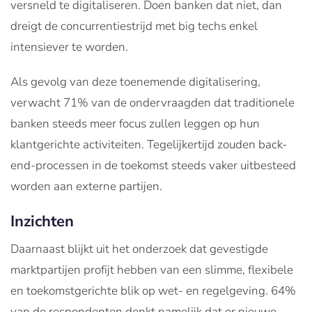
versneld te digitaliseren. Doen banken dat niet, dan
dreigt de concurrentiestrijd met big techs enkel
intensiever te worden.
Als gevolg van deze toenemende digitalisering,
verwacht 71% van de ondervraagden dat traditionele
banken steeds meer focus zullen leggen op hun
klantgerichte activiteiten. Tegelijkertijd zouden back-
end-processen in de toekomst steeds vaker uitbesteed
worden aan externe partijen.
Inzichten
Daarnaast blijkt uit het onderzoek dat gevestigde
marktpartijen profijt hebben van een slimme, flexibele
en toekomstgerichte blik op wet- en regelgeving. 64%
van de respondenten denkt namelijk dat er nieuwe