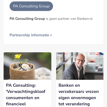
PA Consulting Group
PA Consulting Group
is geen partner van Banken.nl
Partnership informatie »
PA Consulting:
Banken en
‘Verwachtingskloof
verzekeraars vrezen
consumenten en
eigen onvermogen
financieel
tot verandering