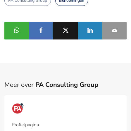
PA Consulting Group
Benoemingen
Meer over
PA Consulting Group
Profielpagina