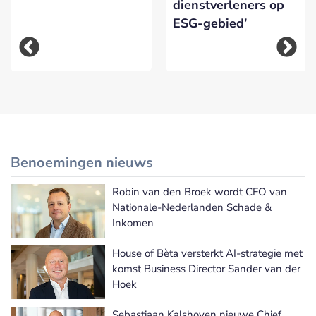
dienstverleners op
ESG-gebied’
Benoemingen nieuws
Robin van den Broek wordt CFO van
Meer Benoemingen nieuws
Nationale-Nederlanden Schade &
Inkomen
House of Bèta versterkt AI-strategie met
komst Business Director Sander van der
Hoek
Sebastiaan Kalshoven nieuwe Chief