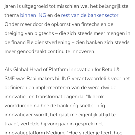
jaren is uitgegroeid tot misschien wel het belangrijkste
thema
binnen ING
en de
rest van de bankensector
.
Onder meer door de opkomst van fintechs en de
dreiging van bigtechs – die zich steeds meer mengen in
de financiële dienstverlening – zien banken zich steeds
meer genoodzaakt continu te innoveren.
Als Global Head of Platform Innovation for Retail &
SME was Raaijmakers bij ING verantwoordelijk voor het
definiëren en implementeren van de wereldwijde
innovatie- en transformatieagenda. “Ik denk
voortdurend na hoe de bank nóg sneller nóg
innovatiever wordt, het gaat me eigenlijk altijd te
traag”, vertelde hij vorig jaar in gesprek met
innovatieplatform Medium. “Hoe sneller je leert, hoe