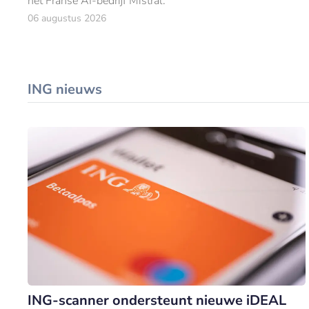
het Franse AI-bedrijf Mistral.
06 augustus 2026
ING nieuws
ING-scanner ondersteunt nieuwe iDEAL