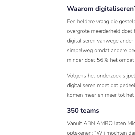
Waarom digitaliseren
Een heldere vraag die gestel
overgrote meerderheid doet
digitaliseren vanwege ander
simpelweg omdat andere bedri
minder doet 56% het omdat be
Volgens het onderzoek sijpelt
digitaliseren moet dat gedeel
komen meer en meer tot het be
350 teams
Vanuit ABN AMRO laten Michel
optekenen: “Wij mochten dan 