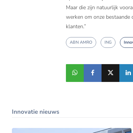
Maar die zijn natuurlijk voor
werken om onze bestaande d
klanten.”
ABN AMRO
ING
Inno
Innovatie nieuws