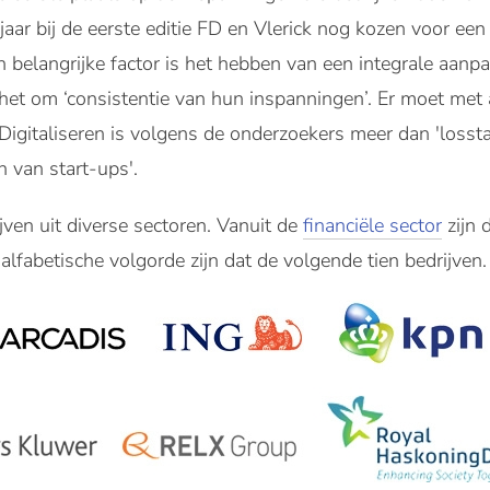
ar bij de eerste editie FD en Vlerick nog kozen voor een ran
 belangrijke factor is het hebben van een integrale aanpak
het om ‘consistentie van hun inspanningen’. Er moet met
. Digitaliseren is volgens de onderzoekers meer dan 'loss
 van start-ups'.
ijven uit diverse sectoren. Vanuit de
financiële sector
zijn 
 alfabetische volgorde zijn dat de volgende tien bedrijven.