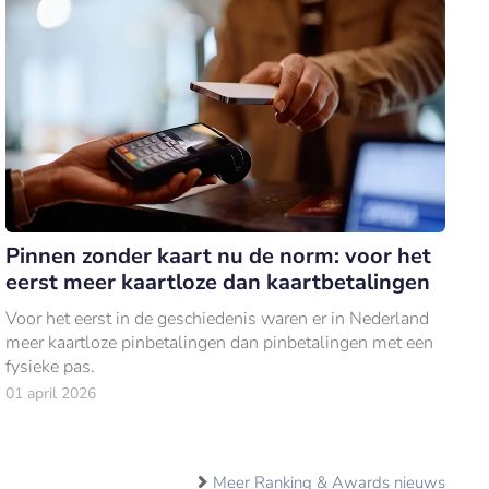
Pinnen zonder kaart nu de norm: voor het
eerst meer kaartloze dan kaartbetalingen
Voor het eerst in de geschiedenis waren er in Nederland
meer kaartloze pinbetalingen dan pinbetalingen met een
fysieke pas.
01 april 2026
Meer Ranking & Awards nieuws