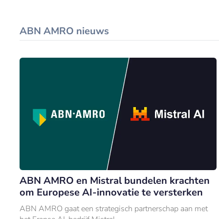
ABN AMRO nieuws
ABN AMRO en Mistral bundelen krachten
om Europese AI-innovatie te versterken
ABN AMRO gaat een strategisch partnerschap aan met