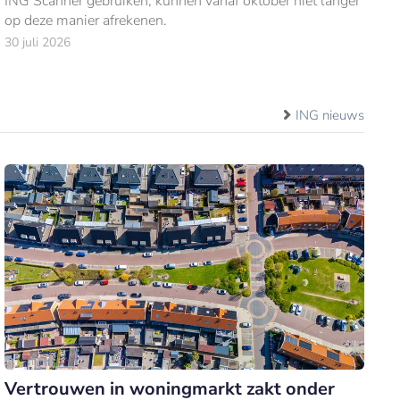
ING Scanner gebruiken, kunnen vanaf oktober niet langer
op deze manier afrekenen.
30 juli 2026
ING nieuws
Vertrouwen in woningmarkt zakt onder