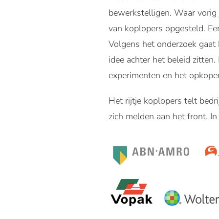
bewerkstelligen. Waar vorig ja
van koplopers opgesteld. Een
Volgens het onderzoek gaat 
idee achter het beleid zitten
experimenten en het opkopen
Het rijtje koplopers telt bedr
zich melden aan het front. In