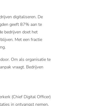
ijven digitaliseren. De
agden geeft 87% aan te
e bedrijven doet het
lijven. Met een fractie
ing.
 door. Om als organisatie te
aanpak vraagt. Bedrijven
erk (Chief Digital Officer)
taties in ontvangst nemen.