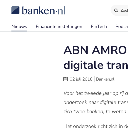
Zoe
Nieuws
Financiële instellingen
FinTech
Podca
ABN AMRO e
digitale tra
02 juli 2018
Banken.nl
Voor het tweede jaar op rij 
onderzoek naar digitale tra
zich twee banken, te wete
Het onderzoek richt zich in 