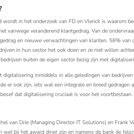
?
d wordt in het onderzoek van FD en Vlerick is waarom bedr
 het vanwege veranderend klantgedrag. Van de ondervra
 gedrag en nieuwe verwachtingen van klanten. 58% van d
jven in hun sector het ook doen en ze niet willen achterb
drijven buiten de eigen sector bezig zijn met digitaliser
 digitalisering inmiddels in alle geledingen van bedrijven
de er ook zijn, iets wat een integrale en breed gedragen 
sef dat digitalisering cruciaal is voor het voortbestaan.
 van Drie (Managing Director IT Solutions) en Frank Verk
wel bij het award diner zijn en namens de bank de felici