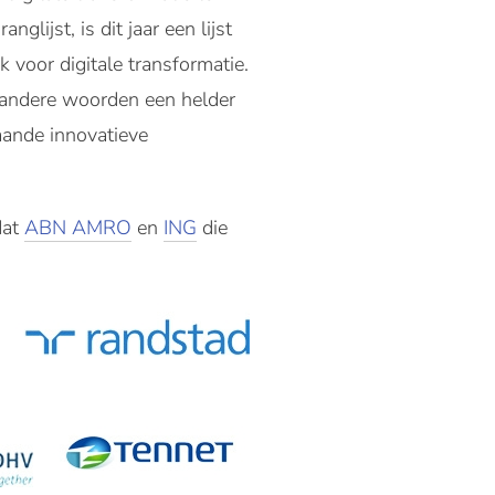
glijst, is dit jaar een lijst
 voor digitale transformatie.
 andere woorden een helder
taande innovatieve
dat
ABN AMRO
en
ING
die