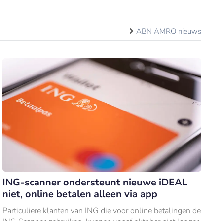
ABN AMRO nieuws
ING-scanner ondersteunt nieuwe iDEAL
niet, online betalen alleen via app
Particuliere klanten van ING die voor online betalingen de