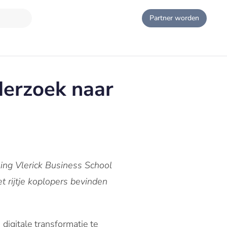
Partner worden
erzoek naar
ling Vlerick Business School
t rijtje koplopers bevinden
digitale transformatie te