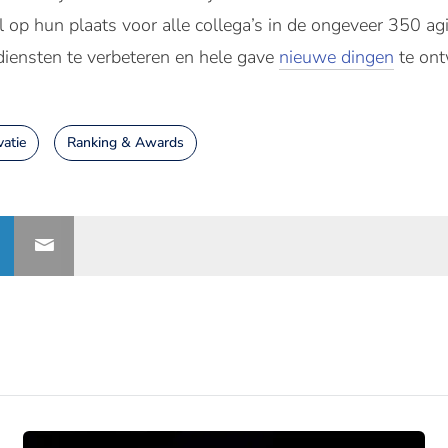
al op hun plaats voor alle collega’s in de ongeveer 350 ag
iensten te verbeteren en hele gave
nieuwe dingen
te ont
vatie
Ranking & Awards