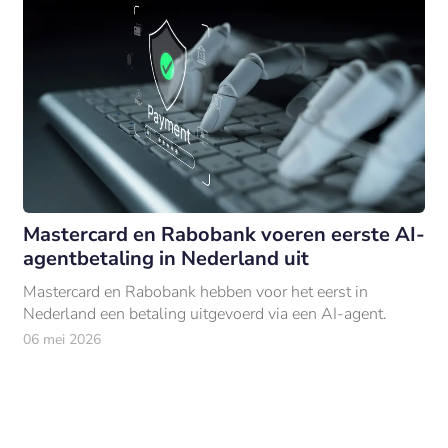
Mastercard en Rabobank voeren eerste AI-
agentbetaling in Nederland uit
Mastercard en Rabobank hebben voor het eerst in
Nederland een betaling uitgevoerd via een AI-agent.
06 mei 2026