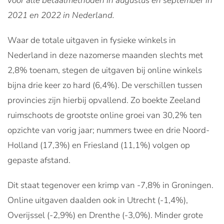
voor alle betaalmethoden in augustus en september in
2021 en 2022 in Nederland.
Waar de totale uitgaven in fysieke winkels in
Nederland in deze nazomerse maanden slechts met
2,8% toenam, stegen de uitgaven bij online winkels
bijna drie keer zo hard (6,4%). De verschillen tussen
provincies zijn hierbij opvallend. Zo boekte Zeeland
ruimschoots de grootste online groei van 30,2% ten
opzichte van vorig jaar; nummers twee en drie Noord-
Holland (17,3%) en Friesland (11,1%) volgen op
gepaste afstand.
Dit staat tegenover een krimp van -7,8% in Groningen.
Online uitgaven daalden ook in Utrecht (-1,4%),
Overijssel (-2,9%) en Drenthe (-3,0%). Minder grote