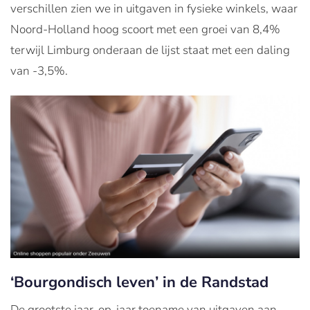
verschillen zien we in uitgaven in fysieke winkels, waar
Noord-Holland hoog scoort met een groei van 8,4%
terwijl Limburg onderaan de lijst staat met een daling
van -3,5%.
‘Bourgondisch leven’ in de Randstad
De grootste jaar-op-jaar toename van uitgaven aan