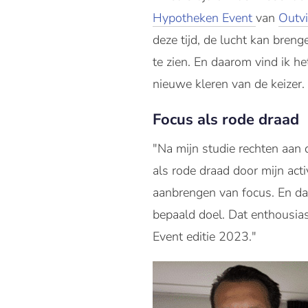
Hypotheken Event
van
Outv
deze tijd, de lucht kan bren
te zien. En daarom vind ik h
nieuwe kleren van de keizer.
Focus als rode draad
"Na mijn studie rechten aan 
als rode draad door mijn activ
aanbrengen van focus. En da
bepaald doel. Dat enthousia
Event editie 2023."