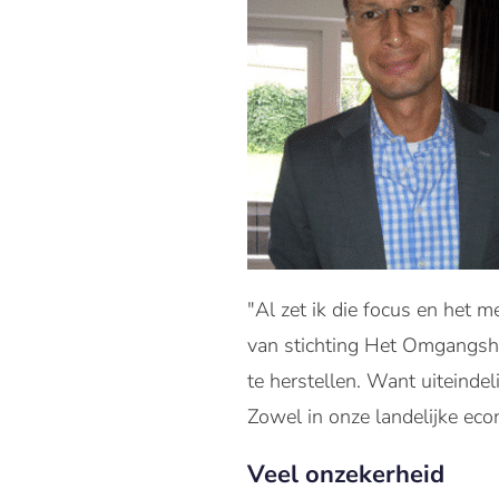
"Al zet ik die focus en het 
van stichting Het Omgangshui
te herstellen. Want uiteinde
Zowel in onze landelijke ec
Veel onzekerheid