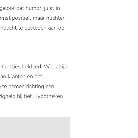
geloof dat humor, juist in
omst positief, maar nuchter
andacht te besteden aan de
functies bekleed. Wat altijd
 van klanten en het
 te nemen richting een
zigheid bij het Hypotheken