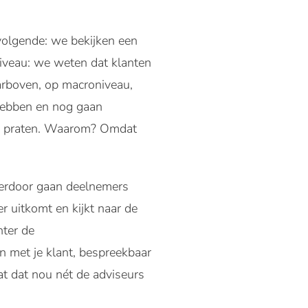
 volgende: we bekijken een
niveau: we weten dat klanten
rboven, op macroniveau,
 hebben en nog gaan
gen praten. Waarom? Omdat
hierdoor gaan deelnemers
r uitkomt en kijkt naar de
hter de
n met je klant, bespreekbaar
at dat nou nét de adviseurs