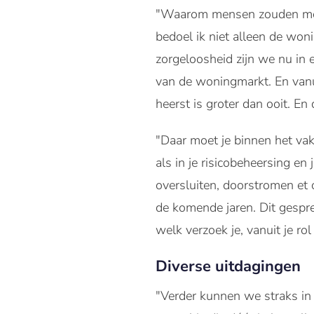
"Waarom mensen zouden moet
bedoel ik niet alleen de wo
zorgeloosheid zijn we nu in
van de woningmarkt. En vanu
heerst is groter dan ooit. En 
"Daar moet je binnen het va
als in je risicobeheersing 
oversluiten, doorstromen et 
de komende jaren. Dit gespr
welk verzoek je, vanuit je rol
Diverse uitdagingen
"Verder kunnen we straks in 