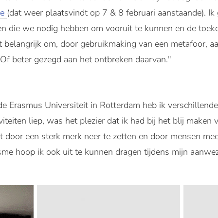
ie
(dat weer plaatsvindt op 7 & 8 februari aanstaande). Ik 
gen die we nodig hebben om vooruit te kunnen en de toek
et belangrijk om, door gebruikmaking van een metafoor, a
 Of beter gezegd aan het ontbreken daarvan."
de Erasmus Universiteit in Rotterdam heb ik verschillende 
iteiten liep, was het plezier dat ik had bij het blij maken
t door een sterk merk neer te zetten en door mensen mee
sme hoop ik ook uit te kunnen dragen tijdens mijn aanwe