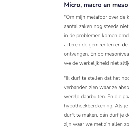
Micro, macro en meso
"Om mijn metafoor over de kl
aantal zaken nog steeds nie
in de problemen komen omda
acteren de gemeenten en de 
ontvangen. En op mesoniveau
we de werkelijkheid niet alti
"Ik durf te stellen dat het 
verbanden zien waar ze absol
wereld daarbuiten. En die gaa
hypotheekberekening. Als je
durft te maken, dán durf je 
zijn waar we met z’n allen z