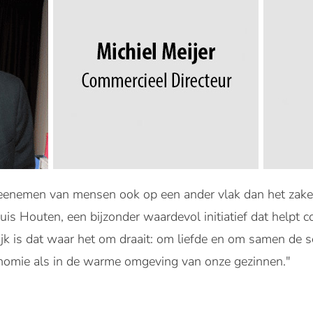
meenemen van mensen ook op een ander vlak dan het zakelijk
s Houten, een bijzonder waardevol initiatief dat helpt c
lijk is dat waar het om draait: om liefde en om samen de 
onomie als in de warme omgeving van onze gezinnen."