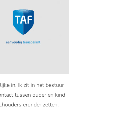
e in. Ik zit in het bestuur
ontact tussen ouder en kind
schouders eronder zetten.