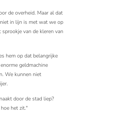
oor de overheid. Maar al dat
iet in lijn is met wat we op
 sprookje van de kleren van
ees hem op dat belangrijke
en enorme geldmachine
jn. We kunnen niet
jer.
 naakt door de stad liep?
hoe het zit."