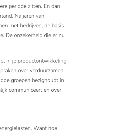
e periode zitten. En dan
land. Na jaren van
en met bedrijven, de basis
e. De onzekerheid die er nu
l in je productontwikkeling
 spraken over verduurzamen,
e doelgroepen bezighoudt in
lijk communiceert en over
 energielasten. Want hoe