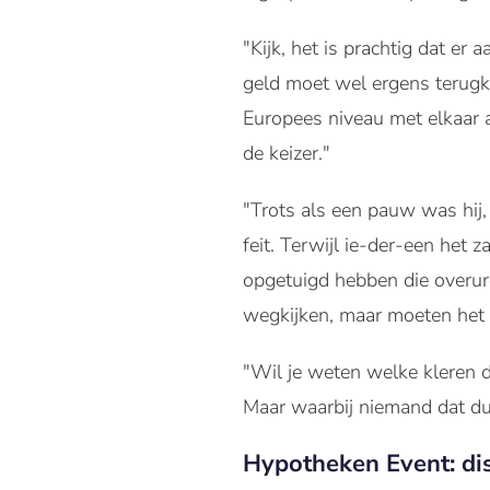
"Kijk, het is prachtig dat er
geld moet wel ergens terugko
Europees niveau met elkaar 
de keizer."
"Trots als een pauw was hij,
feit. Terwijl ie-der-een het
opgetuigd hebben die overure
wegkijken, maar moeten het 
"Wil je weten welke kleren de
Maar waarbij niemand dat d
Hypotheken Event: disc