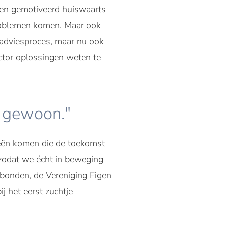
d en gemotiveerd huiswaarts
problemen komen. Maar ook
t adviesproces, maar nu ook
ctor oplossingen weten te
t gewoon."
deeën komen die de toekomst
 zodat we écht in beweging
nbonden, de Vereniging Eigen
j het eerst zuchtje