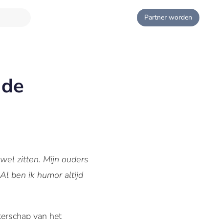
Partner worden
 de
wel zitten. Mijn ouders
Al ben ik humor altijd
terschap van het