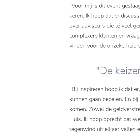
"Voor mij is dit event gesla
keren. Ik hoop dat er discu
over adviseurs die té veel g
complexere klanten en vraag
vinden voor de onzekerheid 
"De keize
"Bij inspireren hoop ik dat 
kunnen gaan bepalen. En bij 
komen. Zowel de geldverstre
Huis. Ik hoop oprecht dat we
tegenwind uit elkaar vallen e