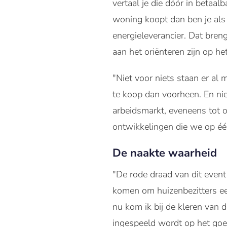
vertaal je die dóór in betaa
woning koopt dan ben je als 
energieleverancier. Dat bren
aan het oriënteren zijn op 
"Niet voor niets staan er a
te koop dan voorheen. En nie
arbeidsmarkt, eveneens tot o
ontwikkelingen die we op éé
De naakte waarheid
"De rode draad van dit event
komen om huizenbezitters ee
nu kom ik bij de kleren van d
ingespeeld wordt op het go