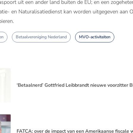
aspoort uit een ander land buiten de EU; en een zogehet
tie- en Naturalisatiedienst kan worden uitgegeven aan O
pieren.
en
Betaalvereniging Nederland
MVO-activiteiten
‘Betaalnerd’ Gottfried Leibbrandt nieuwe voorzitter 
FATCA: over de impact van een Amerikaanse fiscale 