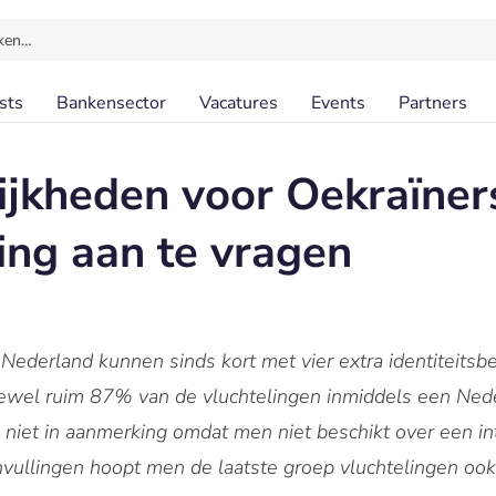
ken…
sts
Bankensector
Vacatures
Events
Partners
jkheden voor Oekraïne
ing aan te vragen
 Nederland kunnen sinds kort met vier extra identiteitsb
ewel ruim 87% van de vluchtelingen inmiddels een Ned
l niet in aanmerking omdat men niet beschikt over een in
anvullingen hoopt men de laatste groep vluchtelingen oo