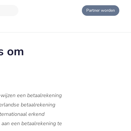
Partner worden
rs om
ewijzen een betaalrekening
erlandse betaalrekening
ternationaal erkend
k aan een betaalrekening te