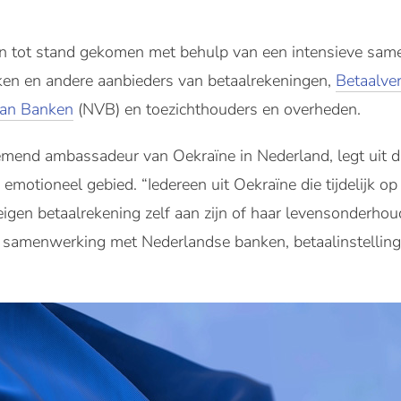
jn tot stand gekomen met behulp van een intensieve sam
en en andere aanbieders van betaalrekeningen,
Betaalve
van Banken
(NVB) en toezichthouders en overheden.
d ambassadeur van Oekraïne in Nederland, legt uit dat 
 emotioneel gebied. “Iedereen uit Oekraïne die tijdelijk op
igen betaalrekening zelf aan zijn of haar levensonderhoud
 samenwerking met Nederlandse banken, betaalinstelling