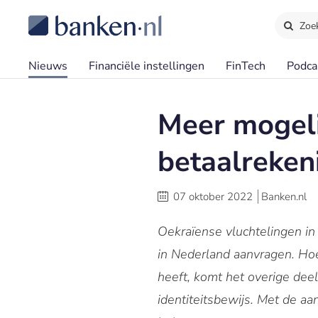
Zoe
Nieuws
Financiële instellingen
FinTech
Podca
Meer mogeli
betaalreken
07 oktober 2022
Banken.nl
Oekraïense vluchtelingen in
in Nederland aanvragen. Ho
heeft, komt het overige dee
identiteitsbewijs. Met de a