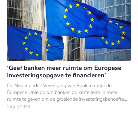
‘Geef banken meer ruimte om Europese
investeringsopgave te financieren’
De Nederlandse Vereniging van Banken roept de
Europese Unie op om banken op korte termijn meer
ruimte te geven om de groeiende investeringsbehoefte
van Europa te financieren.
24 juli 2026