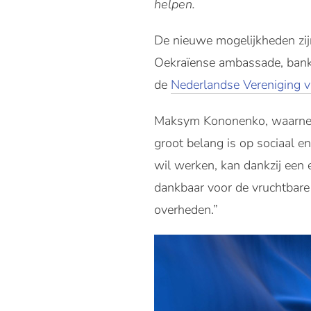
helpen.
De nieuwe mogelijkheden zi
Oekraïense ambassade, bank
de
Nederlandse Vereniging 
Maksym Kononenko, waarnemen
groot belang is op sociaal en
wil werken, kan dankzij een e
dankbaar voor de vruchtbare
overheden.”