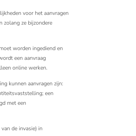
lijkheden voor het aanvragen
n zolang ze bijzondere
g moet worden ingediend en
 wordt een aanvraag
alleen online werken.
ing kunnen aanvragen zijn:
iteitsvaststelling; een
ngd met een
van de invasie) in