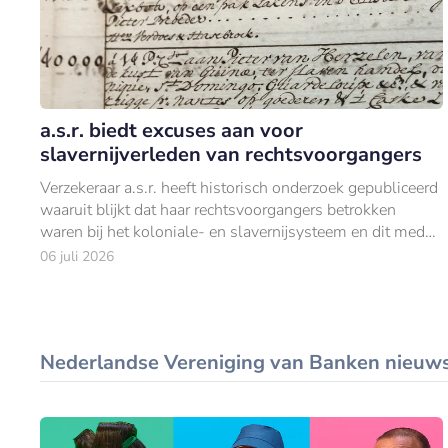
a.s.r. biedt excuses aan voor
slavernijverleden van rechtsvoorgangers
Verzekeraar a.s.r. heeft historisch onderzoek gepubliceerd
waaruit blijkt dat haar rechtsvoorgangers betrokken
waren bij het koloniale- en slavernijsysteem en dit mede
mogelijk maakten.
06 juli 2026
Nederlandse Vereniging van Banken nieuw